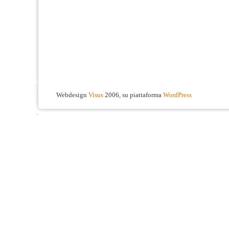
Webdesign
Visus
2006, su piattaforma
WordPress