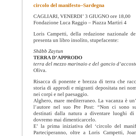
circolo del manifesto–Sardegna
CAGLIARI, VENERDI’ 3 GIUGNO ore 18,00
Fondazione Luca Raggio – Piazza Martiri 4
Loris Campetti, della redazione nazionale de 
presenta un libro insolito, stupefacente:
Shãbb Zaytun
TERRA D’APPRODO
terra del mezzo marinaio e del gancio d’accost
Oliva.
Risacca di ponente e brezza di terra che rac
storia di approdi e migranti depositata nei nomi
nei corpi e nel paesaggio.
Alghero, mare mediterraneo. La vacanza è un’a
l’autore nel suo Pre Post: “Non ci sono su
destinati dalla natura a diventare luoghi d
dovremo mai dimenticarcelo.
E’ la prima iniziativa del ‘circolo del manif
Parteciperanno, oltre a Loris Campetti, Jo