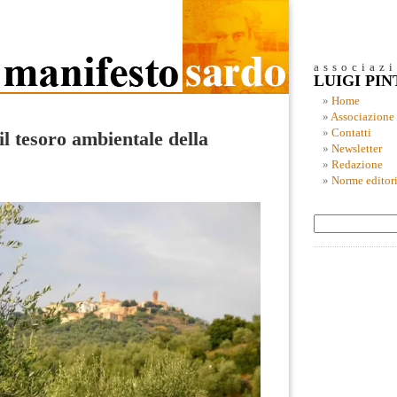
associaz
LUIGI PI
Home
Associazione
Contatti
 il tesoro ambientale della
Newsletter
Redazione
Norme editori