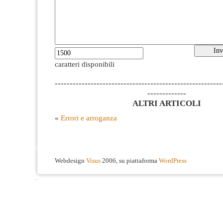
caratteri disponibili
--------------------------------------------------------
-------------
ALTRI ARTICOLI
«
Errori e arroganza
Webdesign
Visus
2006, su piattaforma
WordPress