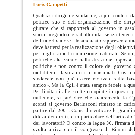
Loris Campetti
Qualsiasi dirigente sindacale, a prescindere d
politico suo e dell’organizzazione che dirig
giurare che si rapporterà al governo in asso
senza pregiudizi e subalternità, senza tener 
dell’interlocutore. Un sindacato rappresenta una
deve battersi per la realizzazione degli obiettivi
per migliorarne la condizione materiale. Se un
politiche che vanno nella direzione opposta, 
politiche e non contro il colore del governo 
mobiliterà i lavoratori e i pensionati. Così 
sindacale non può essere motivato sulla ba
amico». Ma la Cgil è stata sempre fedele a qu
Per limitarci alle scelte compiute in questo 
millennio, si può dire che sicuramente la Cg
sconti al governo Berlusconi rimasto in caric
partire dal 2001. Come dimenticare le grandi 
difesa dei diritti, e in particolare dell’articolo
dei lavoratori? O contro la legge 30, firmata d
svolta arriva con il congresso di Rimini d