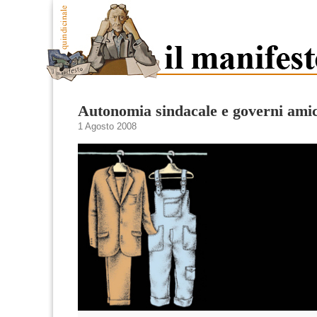
Autonomia sindacale e governi amic
1 Agosto 2008