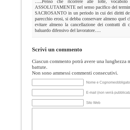
…..Penso che ricorrere alle lotte, vocabolo
ASSOLUTAMENTE nel senso pacifico del termine, 
SACROSANTO in un periodo in cui dei diritti dei 
parecchio erosi, si debba conservare almeno quel c
evitare almeno la cancellazione dei contratti di c
baluardo difensivo del lavoratore….
Scrivi un commento
Ciascun commento potrà avere una lunghezza 
battute.
Non sono ammessi commenti consecutivi.
Nome e Cognomeobbligato
E-mail (non verrà pubblicata
Sito Web