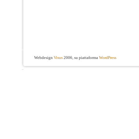
Webdesign
Visus
2006, su piattaforma
WordPress