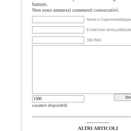
battute.
Non sono ammessi commenti consecutivi.
Nome e Cognomeobbligato
E-mail (non verrà pubblicata
Sito Web
caratteri disponibili
--------------------------------------------------------
-------------
ALTRI ARTICOLI