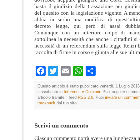
basta il giudizio della Cassazione per giudic
del quesito con la legislazione vigente. A me
abbia in serbo una modifica di quest’ulti
decreto legge, qui però di assai dubbia
Comunque con un ulteriore colpo di mano
sottolinea la necessità che anche i cittadini si
necessità di un referendum sulla legge Renzi 
raccolta di firme in corso e giunta alle sue ultim
Facebook
Twitter
Email
WhatsApp
Condividi
Questo articolo è stato pubblicato venerdì, 1 Luglio 2016
classificato in
Interventi e Opinioni
. Puoi seguire i comm
articolo tramite il feed
RSS 2.0
. Puoi
inviare un commen
trackback
dal tuo sito.
Scrivi un commento
Ciascun commento potrà avere una lunghezza 