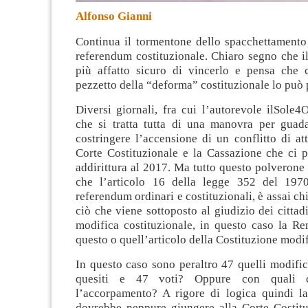
Alfonso Gianni
Continua il tormentone dello spacchettamento 
referendum costituzionale. Chiaro segno che i
più affatto sicuro di vincerlo e pensa che
pezzetto della “deforma” costituzionale lo può 
Diversi giornali, fra cui l’autorevole ilSole4
che si tratta tutta di una manovra per gua
costringere l’accensione di un conflitto di att
Corte Costituzionale e la Cassazione che ci p
addirittura al 2017. Ma tutto questo polverone
che l’articolo 16 della legge 352 del 1970
referendum ordinari e costituzionali, è assai ch
ciò che viene sottoposto al giudizio dei cittadi
modifica costituzionale, in questo caso la Re
questo o quell’articolo della Costituzione modif
In questo caso sono peraltro 47 quelli modific
quesiti e 47 voti? Oppure con quali cr
l’accorpamento? A rigore di logica quindi l
dovrebbe neppure giungere alla Corte Costitu