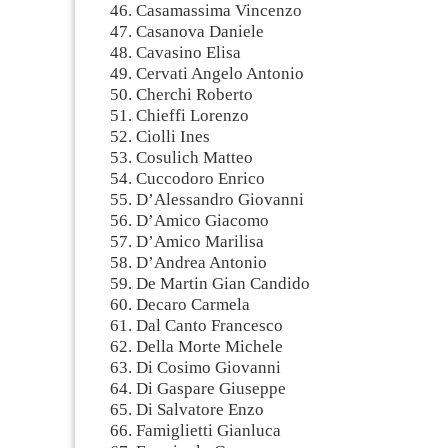
46. Casamassima Vincenzo
47. Casanova Daniele
48. Cavasino Elisa
49. Cervati Angelo Antonio
50. Cherchi Roberto
51. Chieffi Lorenzo
52. Ciolli Ines
53. Cosulich Matteo
54. Cuccodoro Enrico
55. D’Alessandro Giovanni
56. D’Amico Giacomo
57. D’Amico Marilisa
58. D’Andrea Antonio
59. De Martin Gian Candido
60. Decaro Carmela
61. Dal Canto Francesco
62. Della Morte Michele
63. Di Cosimo Giovanni
64. Di Gaspare Giuseppe
65. Di Salvatore Enzo
66. Famiglietti Gianluca