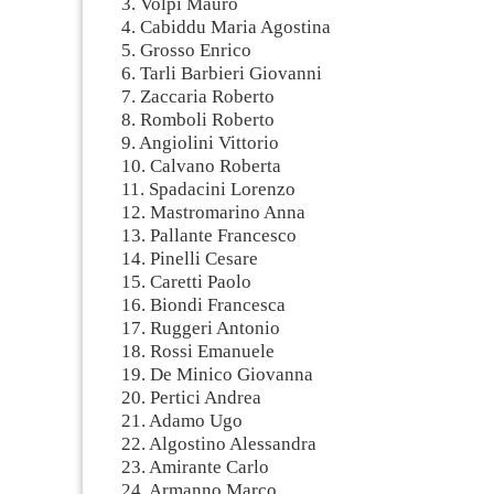
3. Volpi Mauro
4. Cabiddu Maria Agostina
5. Grosso Enrico
6. Tarli Barbieri Giovanni
7. Zaccaria Roberto
8. Romboli Roberto
9. Angiolini Vittorio
10. Calvano Roberta
11. Spadacini Lorenzo
12. Mastromarino Anna
13. Pallante Francesco
14. Pinelli Cesare
15. Caretti Paolo
16. Biondi Francesca
17. Ruggeri Antonio
18. Rossi Emanuele
19. De Minico Giovanna
20. Pertici Andrea
21. Adamo Ugo
22. Algostino Alessandra
23. Amirante Carlo
24. Armanno Marco