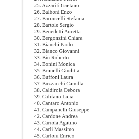
25. Azzariti Gaetano
26. Balboni Enzo
27. Baroncelli Stefania
28. Bartole Sergio
29. Benedetti Auretta
30. Bergonzini Chiara
31. Bianchi Paolo
32. Bianco Giovanni
33. Bin Roberto
34. Bonini Monica
35. Brunelli Giuditta
36. Buffoni Laura
37. Buzzacchi Camilla
38. Caldirola Debora
39. Califano Licia
40. Cantaro Antonio
41. Campanelli Giuseppe
42. Cardone Andrea
43. Cariola Agatino
44. Carli Massimo
45. Carloni Enrico