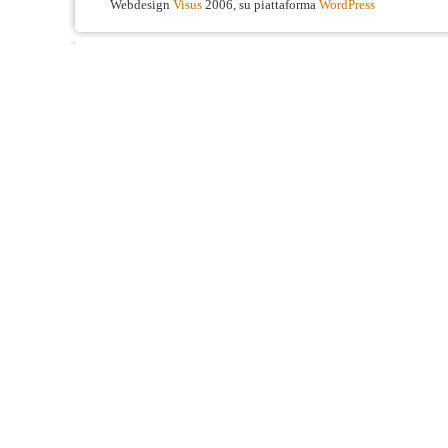
Webdesign
Visus
2006, su piattaforma
WordPress