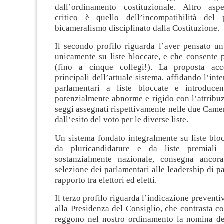
dall’ordinamento costituzionale. Altro asp
critico è quello dell’incompatibilità del
bicameralismo disciplinato dalla Costituzione.
Il secondo profilo riguarda l’aver pensato un
unicamente su liste bloccate, e che consente 
(fino a cinque collegi!). La proposta acce
principali dell’attuale sistema, affidando l’int
parlamentari a liste bloccate e introduc
potenzialmente abnorme e rigido con l’attribu
seggi assegnati rispettivamente nelle due Cam
dall’esito del voto per le diverse liste.
Un sistema fondato integralmente su liste blo
da pluricandidature e da liste premiali
sostanzialmente nazionale, consegna ancor
selezione dei parlamentari alle leadership di pa
rapporto tra elettori ed eletti.
Il terzo profilo riguarda l’indicazione preventi
alla Presidenza del Consiglio, che contrasta co
reggono nel nostro ordinamento la nomina d