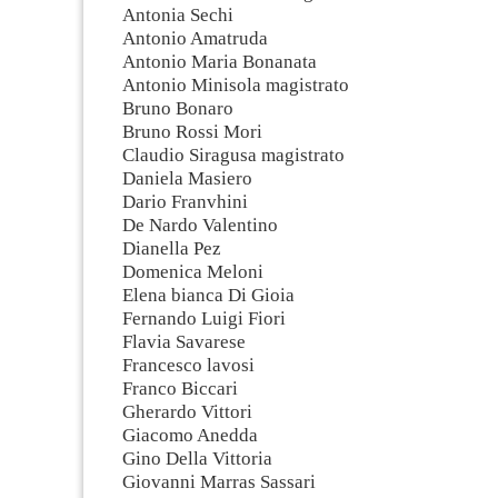
Antonia Sechi
Antonio Amatruda
Antonio Maria Bonanata
Antonio Minisola magistrato
Bruno Bonaro
Bruno Rossi Mori
Claudio Siragusa magistrato
Daniela Masiero
Dario Franvhini
De Nardo Valentino
Dianella Pez
Domenica Meloni
Elena bianca Di Gioia
Fernando Luigi Fiori
Flavia Savarese
Francesco lavosi
Franco Biccari
Gherardo Vittori
Giacomo Anedda
Gino Della Vittoria
Giovanni Marras Sassari