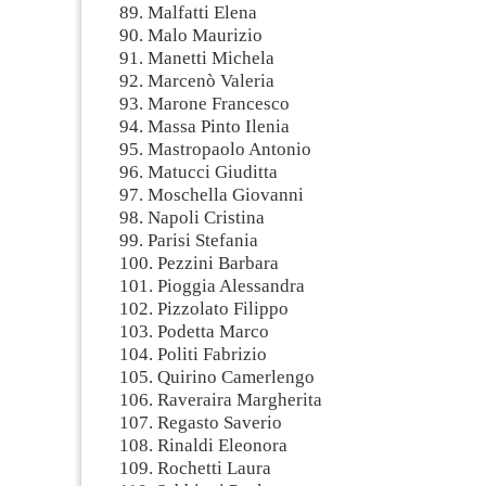
89. Malfatti Elena
90. Malo Maurizio
91. Manetti Michela
92. Marcenò Valeria
93. Marone Francesco
94. Massa Pinto Ilenia
95. Mastropaolo Antonio
96. Matucci Giuditta
97. Moschella Giovanni
98. Napoli Cristina
99. Parisi Stefania
100. Pezzini Barbara
101. Pioggia Alessandra
102. Pizzolato Filippo
103. Podetta Marco
104. Politi Fabrizio
105. Quirino Camerlengo
106. Raveraira Margherita
107. Regasto Saverio
108. Rinaldi Eleonora
109. Rochetti Laura