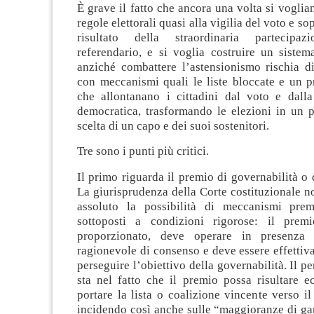
È grave il fatto che ancora una volta si voglia
regole elettorali quasi alla vigilia del voto e sop
risultato della straordinaria partecipa
referendario, e si voglia costruire un sistem
anziché combattere l’astensionismo rischia di
con meccanismi quali le liste bloccate e un 
che allontanano i cittadini dal voto e dalla
democratica, trasformando le elezioni in un p
scelta di un capo e dei suoi sostenitori.
Tre sono i punti più critici.
Il primo riguarda il premio di governabilità o
La giurisprudenza della Corte costituzionale n
assoluto la possibilità di meccanismi prem
sottoposti a condizioni rigorose: il prem
proporzionato, deve operare in presenza
ragionevole di consenso e deve essere effetti
perseguire l’obiettivo della governabilità. Il p
sta nel fatto che il premio possa risultare e
portare la lista o coalizione vincente verso i
incidendo così anche sulle “maggioranze di ga