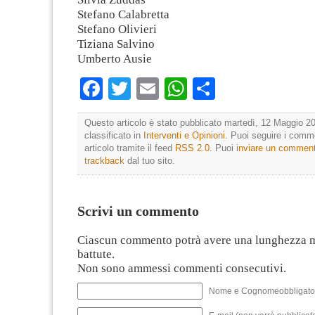
Stefano Calabretta
Stefano Olivieri
Tiziana Salvino
Umberto Ausie
Facebook
Twitter
Email
WhatsApp
Condividi
Questo articolo è stato pubblicato martedì, 12 Maggio 20
classificato in
Interventi e Opinioni
. Puoi seguire i comm
articolo tramite il feed
RSS 2.0
. Puoi
inviare un commen
trackback
dal tuo sito.
Scrivi un commento
Ciascun commento potrà avere una lunghezza 
battute.
Non sono ammessi commenti consecutivi.
Nome e Cognomeobbligato