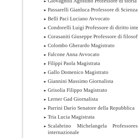
Giovagnoli Agostino Professore di stori
Passarelli Gianluca Professore di Scienza
Belli Paci Luciano Avvocato
Condorelli Luigi Professore di diritto int
Corasaniti Giuseppe Professore di filosofi
Colombo Gherardo Magistrato
Falcone Anna Avvocato
Filippi Paola Magistrata
Gallo Domenico Magistrato
Giannini Massimo Giornalista
Grisolia Filippo Magistrato
Lerner Gad Giornalista
Parrini Dario Senatore della Repubblica
Tria Lucia Magistrata
Scalabrino Michelangela Professore
internazionale