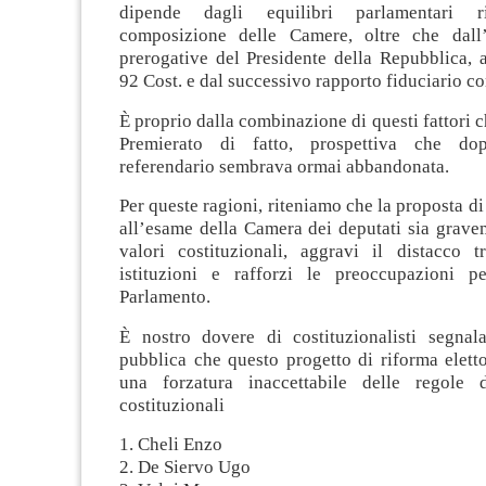
dipende dagli equilibri parlamentari ri
composizione delle Camere, oltre che dall’
prerogative del Presidente della Repubblica, ai
92 Cost. e dal successivo rapporto fiduciario co
È proprio dalla combinazione di questi fattori c
Premierato di fatto, prospettiva che dop
referendario sembrava ormai abbandonata.
Per queste ragioni, riteniamo che la proposta di
all’esame della Camera dei deputati sia grave
valori costituzionali, aggravi il distacco t
istituzioni e rafforzi le preoccupazioni p
Parlamento.
È nostro dovere di costituzionalisti segnala
pubblica che questo progetto di riforma eletto
una forzatura inaccettabile delle regole 
costituzionali
1. Cheli Enzo
2. De Siervo Ugo