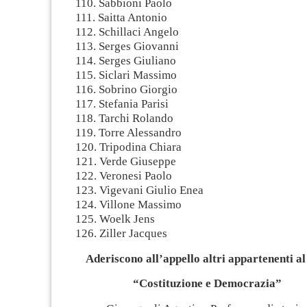
110. Sabbioni Paolo
111. Saitta Antonio
112. Schillaci Angelo
113. Serges Giovanni
114. Serges Giuliano
115. Siclari Massimo
116. Sobrino Giorgio
117. Stefania Parisi
118. Tarchi Rolando
119. Torre Alessandro
120. Tripodina Chiara
121. Verde Giuseppe
122. Veronesi Paolo
123. Vigevani Giulio Enea
124. Villone Massimo
125. Woelk Jens
126. Ziller Jacques
Aderiscono all’appello altri appartenenti a
“Costituzione e Democrazia”