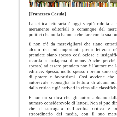
[Francesco Casula]
La critica letteraria è oggi viepiù ridotta a s
meramente editoriali o comunque del merca
politici che nulla hanno a che fare con la sua f
E non c’è da meravigliarsi che siano entrati
alcuni dei più importanti premi letterari 
premiate siano spesso così oziose e insignifi
ricorda a malapena il nome. Anche perché,
spesso) ad essere premiato non è l’autore ma l
editrice. Spesso, molto spesso i premi sono o
di potere e favoritismi. Così avviene che 
autorevole sconsiglia la lettura di alcuni no
dalla critica e già arrivati in cima alle classifich
E non mi si dica che gli autori abbiano dall
numero considerevole di lettori. Non si può dim
che il surrogato dell’acribia critica è o
straordinario dei media, con il suo marte