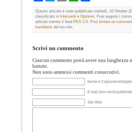
Questo articolo è stato pubblicato martedì, 10 Ottobre 20
classificato in
Interventi e Opinioni
. Puoi seguire i comm
articolo tramite il feed
RSS 2.0
. Puoi
inviare un commen
trackback
dal tuo sito.
Scrivi un commento
Ciascun commento potrà avere una lunghezza 
battute.
Non sono ammessi commenti consecutivi.
Nome e Cognomeobbligato
E-mail (non verrà pubblicata
Sito Web