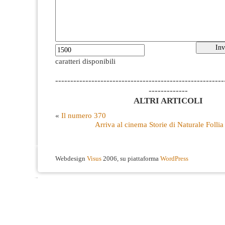
caratteri disponibili
--------------------------------------------------------
-------------
ALTRI ARTICOLI
«
Il numero 370
Arriva al cinema Storie di Naturale Folli
Webdesign
Visus
2006, su piattaforma
WordPress