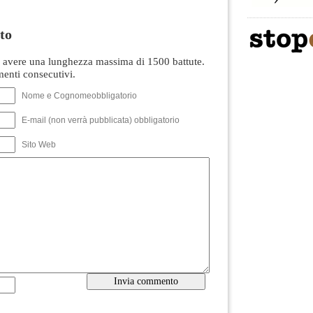
to
avere una lunghezza massima di 1500 battute.
nti consecutivi.
Nome e Cognomeobbligatorio
E-mail (non verrà pubblicata) obbligatorio
Sito Web