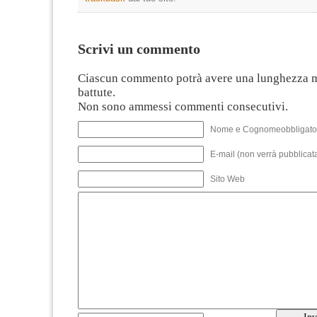
Scrivi un commento
Ciascun commento potrà avere una lunghezza 
battute.
Non sono ammessi commenti consecutivi.
Nome e Cognomeobbligato
E-mail (non verrà pubblicata
Sito Web