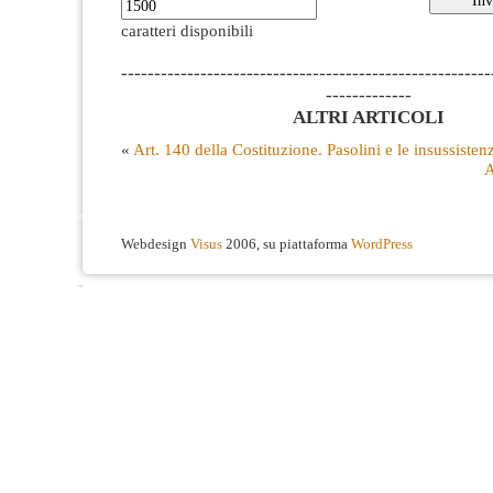
caratteri disponibili
--------------------------------------------------------
-------------
ALTRI ARTICOLI
«
Art. 140 della Costituzione. Pasolini e le insussistenz
A
Webdesign
Visus
2006, su piattaforma
WordPress