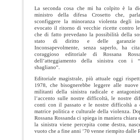
La seconda cosa che mi ha colpito è la dic
ministro della difesa Crosetto che, par
sconfiggere la minoranza violenta degli in
evocato il ritorno di vecchie ricette contro l
che di fatto prevedano la possibilità della s
stato di diritto e delle garanzie co
Inconsapevolmente, senza saperlo, ha ci
coraggioso editoriale di Rossana Ross
dell’atteggiamento della sinistra con i
sbagliano”.
Editoriale magistrale, più attuale oggi rispe
1978, che bisognerebbe leggere alle nuove 
militanti della sinistra radicale e antagoni
l’accento sulle nostre difficoltà, le nostre dif
conti con il passato e le nostre difficoltà a
matrice politica e culturale della violenza. D
Rossana Rossanda ci spiega in maniera chiara e
la sinistra viene percepita come destra, nas
vuoto che a fine anni ’70 venne riempito dalle 