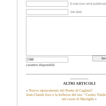
E-mail (non verrà pubblicata
Sito Web
caratteri disponibili
--------------------------------------------------------
-------------
ALTRI ARTICOLI
«
Nuovo ripascimento del Poetto di Cagliari?
Jean-Claude Izzo e la bellezza del suo ‘’Casino Totale
nel cuore di Marsiglia
»