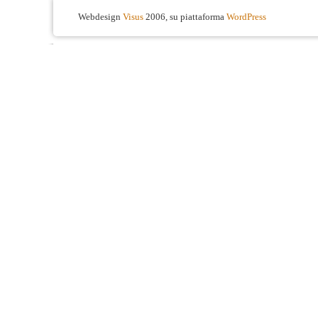
Webdesign
Visus
2006, su piattaforma
WordPress