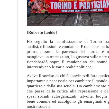
[Roberto Loddo]
Ho seguito la manifestazione di Torino tra
analisi, riflessioni e condanne. E due cose mi h
prima, durante la partenza del corteo, è 
mangiava un tramezzino, lo gustava sulle note 
Bandabardò sopra il camioncino del sound
intervenivano le varie realtà politiche.
Aveva il sorriso di chi è convinto di fare qualc
importante e necessario per cambiare il mondo a
quartiere e dalla sua scuola. Un cambiamento per
che passa dalla critica alla repressione e da
spazi sociali autorganizzati, talvolta, luogh
bene comune ed accolgono gli emarginati e gl
nostra società.