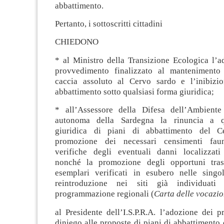
abbattimento.
Pertanto, i sottoscritti cittadini
CHIEDONO
* al Ministro della Transizione Ecologica l’a
provvedimento finalizzato al mantenimento 
caccia assoluto al Cervo sardo e l’inibizi
abbattimento sotto qualsiasi forma giuridica;
* all’Assessore della Difesa dell’Ambiente
autonoma della Sardegna la rinuncia a q
giuridica di piani di abbattimento del C
promozione dei necessari censimenti faun
verifiche degli eventuali danni localizzati a
nonché la promozione degli opportuni trasf
esemplari verificati in esubero nelle sing
reintroduzione nei siti già individuati
programmazione regionali (
Carta delle vocazio
al Presidente dell’I.S.P.R.A. l’adozione dei 
diniego alle proposte di piani di abbattimento