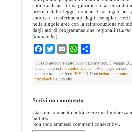
sotto qualsiasi forma giuridica in assenza dei 
previsti dalla legge, nonché il sostegno per g
cattura e trasferimento degli esemplari verif
nelle singole aree con la reintroduzione nei sit
dagli atti di programmazione regionali (
Carta 
faunistiche
).
Facebook
Twitter
Email
WhatsApp
Condividi
Questo articolo è stato pubblicato martedì, 3 Maggio 202
classificato in
Interventi e Opinioni
. Puoi seguire i comm
articolo tramite il feed
RSS 2.0
. Puoi
inviare un commen
trackback
dal tuo sito.
Scrivi un commento
Ciascun commento potrà avere una lunghezza 
battute.
Non sono ammessi commenti consecutivi.