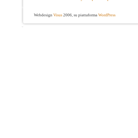
Webdesign
Visus
2006, su piattaforma
WordPress