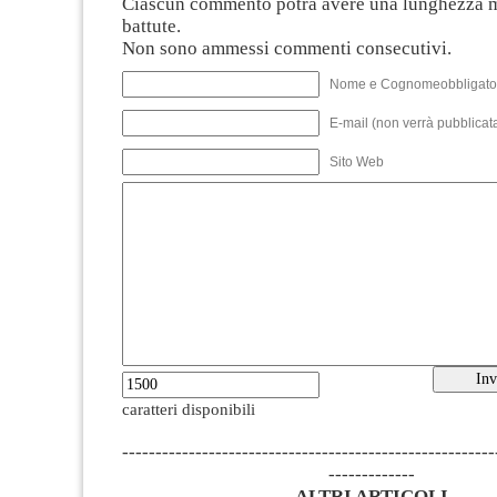
Ciascun commento potrà avere una lunghezza 
battute.
Non sono ammessi commenti consecutivi.
Nome e Cognomeobbligato
E-mail (non verrà pubblicata
Sito Web
caratteri disponibili
--------------------------------------------------------
-------------
ALTRI ARTICOLI