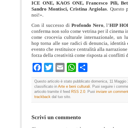
ICE ONE, KAOS ONE, Francesco Pili, Bet
Sandro Montisci, Cristina Argiolas
. Questo p
noi!».
Con il successo di
Profondo Nero
, l’
HIP HO
conferma non solo come vetrina per il cinema 
come crocevia culturale internazionale, un l
hop torna alle sue radici di denuncia, identità 
evento che restituisce centralità alla narrazione 
forza della creatività come risposta ai conflitti 
Facebook
Twitter
Email
WhatsApp
Condividi
Questo articolo è stato pubblicato domenica, 11 Maggio 
classificato in
Arte e beni culturali
. Puoi seguire i comme
articolo tramite il feed
RSS 2.0
. Puoi
inviare un commen
trackback
dal tuo sito.
Scrivi un commento