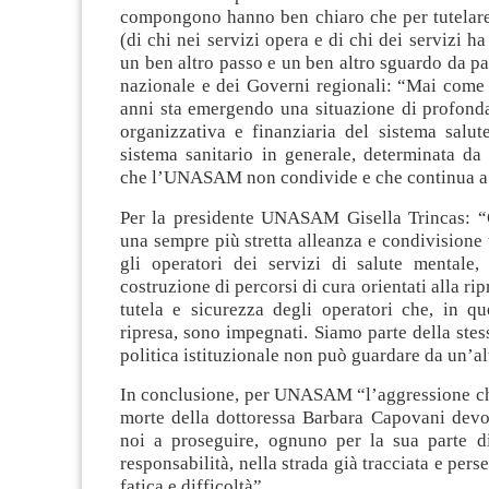
compongono hanno ben chiaro che per tutelare i 
(di chi nei servizi opera e di chi dei servizi h
un ben altro passo e un ben altro sguardo da p
nazionale e dei Governi regionali: “Mai come 
anni sta emergendo una situazione di profond
organizzativa e finanziaria del sistema salut
sistema sanitario in generale, determinata da 
che l’UNASAM non condivide e che continua a 
Per la presidente UNASAM Gisella Trincas: “
una sempre più stretta alleanza e condivisione t
gli operatori dei servizi di salute mentale, 
costruzione di percorsi di cura orientati alla rip
tutela e sicurezza degli operatori che, in qu
ripresa, sono impegnati. Siamo parte della stess
politica istituzionale non può guardare da un’al
In conclusione, per UNASAM “l’aggressione che
morte della dottoressa Barbara Capovani devon
noi a proseguire, ognuno per la sua parte 
responsabilità, nella strada già tracciata e per
fatica e difficoltà”.