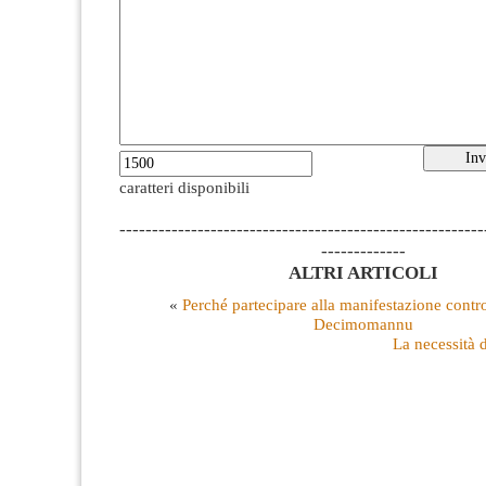
caratteri disponibili
--------------------------------------------------------
-------------
ALTRI ARTICOLI
«
Perché partecipare alla manifestazione contro
Decimomannu
La necessità 