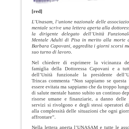
[red]
L’Unasam, l’unione nazionale delle associazio
mentale scrive una lettera aperta alla dottore
la dirigente delegato dell’Unità Funzional
Mentale Adulti di Pisa in merito alla morte d
Barbara Capovani, aggredita i giorni scorsi me
suo turno di lavoro.
Nel chiedere di esprimere la vicinanza de
famiglia della Dottoressa Capovani e a tutt
dell’Unità funzionale la presidente dell’
Trincas commenta “Non sappiamo se questa t
essere evitata ma sappiamo che da troppo lungo
di salute mentale hanno subito un continuo de
risorse umane e finanziarie, a danno delle
servizi si rivolgono e degli stessi operatori d
alla complessità delle situazioni che ogni gior
affrontare”.
Nella lettera aperta l’UNASAM e tutte le asso