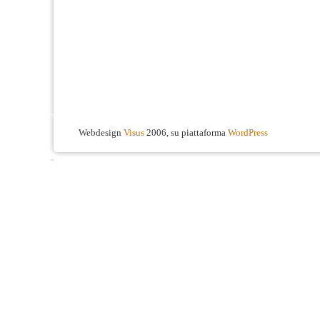
Webdesign
Visus
2006, su piattaforma
WordPress