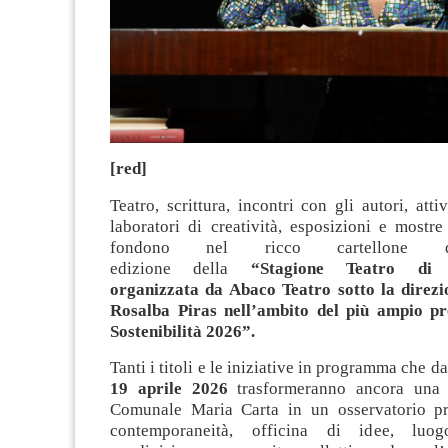
[red]
Teatro, scrittura, incontri con gli autori, atti
laboratori di creatività, esposizioni e mostre
fondono nel ricco cartellone d
edizione della
“Stagione Teatro di V
organizzata da Abaco Teatro sotto la direzio
Rosalba Piras nell’ambito del più ampio pr
Sostenibilità 2026”.
Tanti i titoli e le iniziative in programma che d
19 aprile 2026
trasformeranno ancora una v
Comunale Maria Carta in un osservatorio pri
contemporaneità, officina di idee, luog