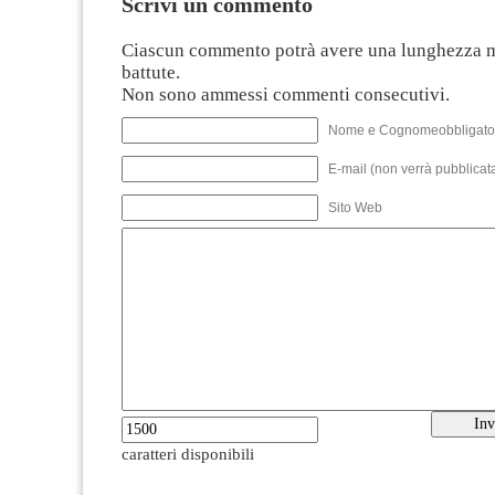
Scrivi un commento
Ciascun commento potrà avere una lunghezza 
battute.
Non sono ammessi commenti consecutivi.
Nome e Cognomeobbligato
E-mail (non verrà pubblicata
Sito Web
caratteri disponibili