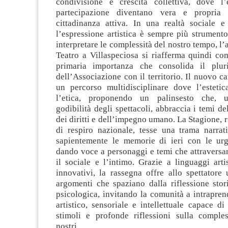
condivisione e crescita collettiva, dove l
partecipazione diventano vera e propria 
cittadinanza attiva. In una realtà sociale e
l’espressione artistica è sempre più strument
interpretare le complessità del nostro tempo, l’
Teatro a Villaspeciosa si riafferma quindi co
primaria importanza che consolida il plur
dell’Associazione con il territorio. Il nuovo ca
un percorso multidisciplinare dove l’esteti
l’etica, proponendo un palinsesto che, u
godibilità degli spettacoli, abbraccia i temi del
dei diritti e dell’impegno umano. La Stagione, r
di respiro nazionale, tesse una trama narrat
sapientemente le memorie di ieri con le urg
dando voce a personaggi e temi che attraversan
il sociale e l’intimo. Grazie a linguaggi artis
innovativi, la rassegna offre allo spettatore
argomenti che spaziano dalla riflessione stor
psicologica, invitando la comunità a intrapre
artistico, sensoriale e intellettuale capace d
stimoli e profonde riflessioni sulla comples
nostri.