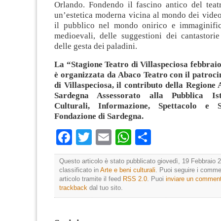
Orlando. Fondendo il fascino antico del tea
un’estetica moderna vicina al mondo dei video
il pubblico nel mondo onirico e immaginific
medioevali, delle suggestioni dei cantastorie
delle gesta dei paladini.
La “Stagione Teatro di Villaspeciosa febbraio
è organizzata da Abaco Teatro con il patroc
di Villaspeciosa, il contributo della Regione
Sardegna Assessorato alla Pubblica Ist
Culturali, Informazione, Spettacolo e 
Fondazione di Sardegna.
Facebook
Twitter
Email
WhatsApp
Condividi
Questo articolo è stato pubblicato giovedì, 19 Febbraio 2
classificato in
Arte e beni culturali
. Puoi seguire i comme
articolo tramite il feed
RSS 2.0
. Puoi
inviare un commen
trackback
dal tuo sito.