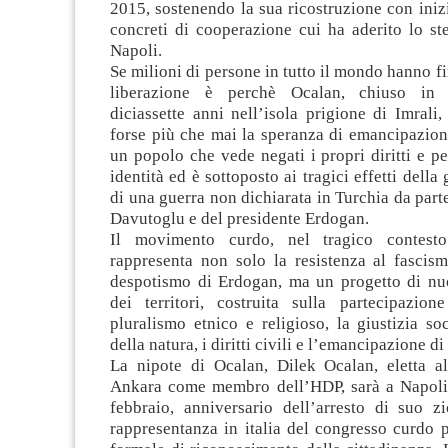
2015, sostenendo la sua ricostruzione con inizi
concreti di cooperazione cui ha aderito lo s
Napoli.
Se milioni di persone in tutto il mondo hanno fi
liberazione è perchè Ocalan, chiuso in 
diciassette anni nell’isola prigione di Imrali
forse più che mai la speranza di emancipazione
un popolo che vede negati i propri diritti e pe
identità ed è sottoposto ai tragici effetti della 
di una guerra non dichiarata in Turchia da part
Davutoglu e del presidente Erdogan.
Il movimento curdo, nel tragico contesto
rappresenta non solo la resistenza al fascism
despotismo di Erdogan, ma un progetto di n
dei territori, costruita sulla partecipazion
pluralismo etnico e religioso, la giustizia soci
della natura, i diritti civili e l’emancipazione di
La nipote di Ocalan, Dilek Ocalan, eletta a
Ankara come membro dell’HDP, sarà a Napoli
febbraio, anniversario dell’arresto di suo zi
rappresentanza in italia del congresso curdo 