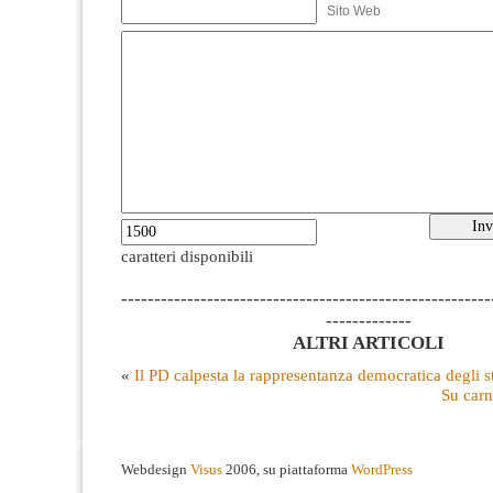
Sito Web
caratteri disponibili
--------------------------------------------------------
-------------
ALTRI ARTICOLI
«
Il PD calpesta la rappresentanza democratica degli s
Su carn
Webdesign
Visus
2006, su piattaforma
WordPress