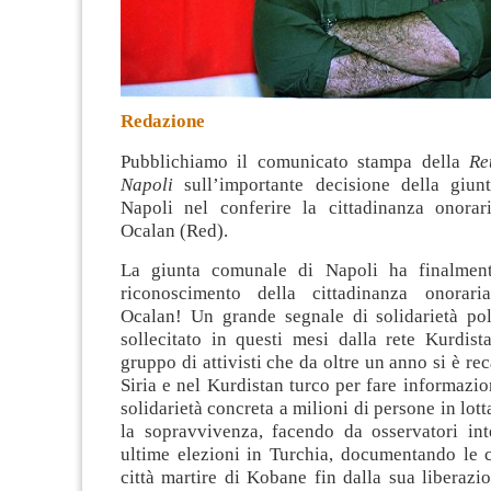
Redazione
Pubblichiamo il comunicato stampa della
Re
Napoli
sull’importante decisione della giun
Napoli nel conferire la cittadinanza onora
Ocalan (Red).
La giunta comunale di Napoli ha finalmente
riconoscimento della cittadinanza onorar
Ocalan! Un grande segnale di solidarietà po
sollecitato in questi mesi dalla rete Kurdist
gruppo di attivisti che da oltre un anno si è re
Siria e nel Kurdistan turco per fare informazi
solidarietà concreta a milioni di persone in lotta
la sopravvivenza, facendo da osservatori inte
ultime elezioni in Turchia, documentando le c
città martire di Kobane fin dalla sua liberazi