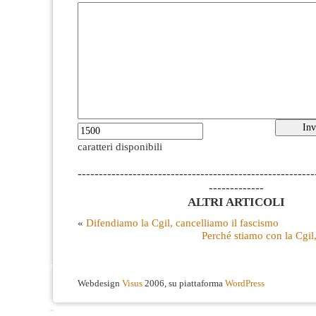
caratteri disponibili
--------------------------------------------------------
-------------
ALTRI ARTICOLI
«
Difendiamo la Cgil, cancelliamo il fascismo
Perché stiamo con la Cgil, 
Webdesign
Visus
2006, su piattaforma
WordPress