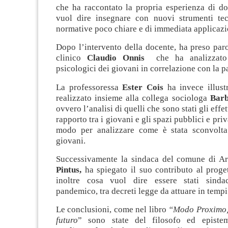
che ha raccontato la propria esperienza di do
vuol dire insegnare con nuovi strumenti te
normative poco chiare e di immediata applicazi
Dopo l’intervento della docente, ha preso par
clinico
Claudio Onnis
che ha analizzato a
psicologici dei giovani in correlazione con la 
La professoressa
Ester Cois
ha invece illustr
realizzato insieme alla collega sociologa
Barb
ovvero l’analisi di quelli che sono stati gli effe
rapporto tra i giovani e gli spazi pubblici e priva
modo per analizzare come è stata sconvolta
giovani.
Successivamente la sindaca del comune di A
Pintus,
ha spiegato il suo contributo al proge
inoltre cosa vuol dire essere stati sinda
pandemico, tra decreti legge da attuare in tempi
Le conclusioni, come nel libro
“Modo Proximo, 
futuro
” sono state del filosofo ed episte