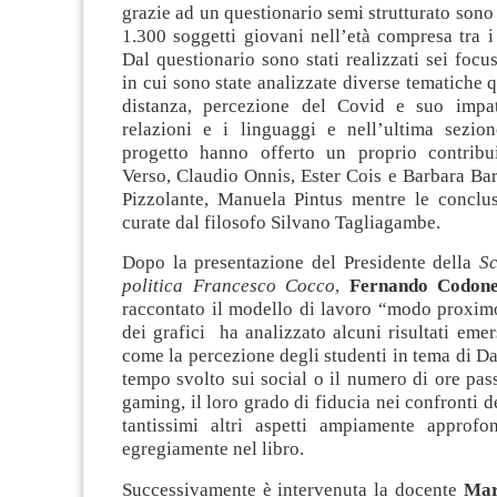
grazie ad un questionario semi strutturato sono s
1.300 soggetti giovani nell’età compresa tra i
Dal questionario sono stati realizzati sei focu
in cui sono state analizzate diverse tematiche q
distanza, percezione del Covid e suo impat
relazioni e i linguaggi e nell’ultima sezion
progetto hanno offerto un proprio contribu
Verso, Claudio Onnis, Ester Cois e Barbara Bar
Pizzolante, Manuela Pintus mentre le conclus
curate dal filosofo Silvano Tagliagambe.
Dopo la presentazione del Presidente della
Sc
politica Francesco Cocco
,
Fernando Codon
raccontato il modello di lavoro “modo proximo
dei grafici ha analizzato alcuni risultati emers
come la percezione degli studenti in tema di Dad
tempo svolto sui social o il numero di ore pass
gaming, il loro grado di fiducia nei confronti de
tantissimi altri aspetti ampiamente approfon
egregiamente nel libro.
Successivamente è intervenuta la docente
Mar