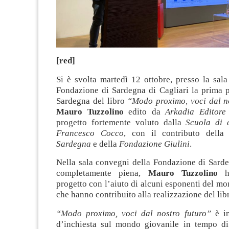
[red]
Si è svolta martedì 12 ottobre, presso la sal
Fondazione di Sardegna di Cagliari la prima p
Sardegna del libro
“Modo proximo, voci dal n
Mauro Tuzzolino
edito da
Arkadia Editore
progetto fortemente voluto dalla
Scuola di c
Francesco Cocco
, con il contributo dell
Sardegna
e della
Fondazione Giulini
.
Nella sala convegni della Fondazione di Sarde
completamente piena,
Mauro Tuzzolino
ha
progetto con l’aiuto di alcuni esponenti del 
che hanno contribuito alla realizzazione del lib
“Modo proximo, voci dal nostro futuro”
è in
d’inchiesta sul mondo giovanile in tempo di c