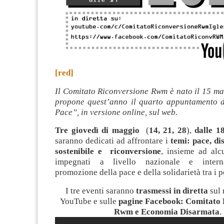
[red]
Il Comitato Riconversione Rwm è nato il 15 ma
propone quest’anno il quarto appuntamento 
Pace”, in versione online, sul web.
Tre giovedì di maggio
(
14, 21, 28
),
dalle 1
saranno dedicati ad affrontare i
temi: pace, di
sostenibile e riconversione
, insieme ad alc
impegnati a livello nazionale e interna
promozione della pace e della solidarietà tra i p
I tre eventi saranno
trasmessi in diretta
sul 
YouTube e sulle
pagine Facebook: Comitato 
Rwm e Economia Disarmata
.