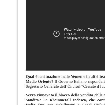
Qual è la situazione nello Yemen e in altri tea
Medio Oriente?
Il Governo Italiano risponderà
Segretario Generale dell’Onu sul “Cessate il fu
Verrà rinnovato
il blocco della vendita delle
Saudita?
La
Rheinmetall tedesca, che co
Italia Spa,
con stabilimenti a Ghedi (BS)