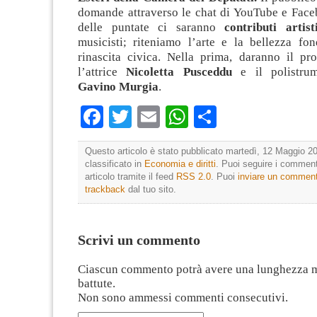
domande attraverso le chat di YouTube e Face
delle puntate ci saranno
contributi artisti
musicisti; riteniamo l’arte e la bellezza fon
rinascita civica. Nella prima, daranno il pro
l’attrice
Nicoletta Pusceddu
e il polistrume
Gavino Murgia
.
Facebook
Twitter
Email
WhatsApp
Condividi
Questo articolo è stato pubblicato martedì, 12 Maggio 20
classificato in
Economia e diritti
. Puoi seguire i comment
articolo tramite il feed
RSS 2.0
. Puoi
inviare un commen
trackback
dal tuo sito.
Scrivi un commento
Ciascun commento potrà avere una lunghezza 
battute.
Non sono ammessi commenti consecutivi.