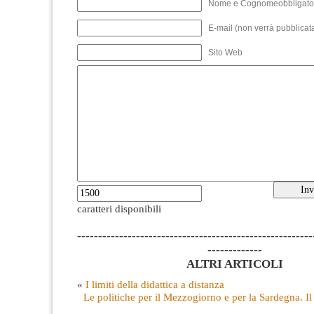
Nome e Cognomeobbligato
E-mail (non verrà pubblicata
Sito Web
caratteri disponibili
--------------------------------------------------------
-------------
ALTRI ARTICOLI
«
I limiti della didattica a distanza
Le politiche per il Mezzogiorno e per la Sardegna. I