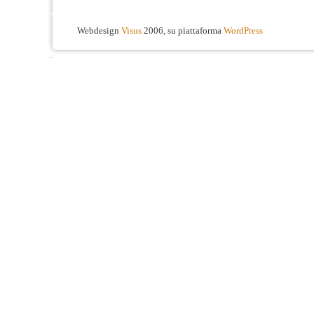
Webdesign
Visus
2006, su piattaforma
WordPress