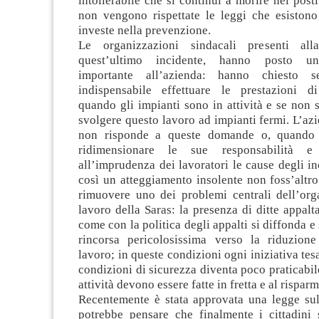
intollerabile che si continui a morire nei post
non vengono rispettate le leggi che esiston
investe nella prevenzione.
Le organizzazioni sindacali presenti al
quest’ultimo incidente, hanno posto un 
importante all’azienda: hanno chiesto s
indispensabile effettuare le prestazioni d
quando gli impianti sono in attività e se non 
svolgere questo lavoro ad impianti fermi. L’azi
non risponde a queste domande o, quando 
ridimensionare le sue responsabilità e 
all’imprudenza dei lavoratori le cause degli i
così un atteggiamento insolente non foss’altr
rimuovere uno dei problemi centrali dell’org
lavoro della Saras: la presenza di ditte appalta
come con la politica degli appalti si diffonda e
rincorsa pericolosissima verso la riduzion
lavoro; in queste condizioni ogni iniziativa tes
condizioni di sicurezza diventa poco praticabile
attività devono essere fatte in fretta e al risparm
Recentemente è stata approvata una legge sull
potrebbe pensare che finalmente i cittadini