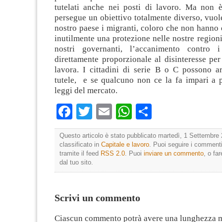
tutelati anche nei posti di lavoro. Ma non è
persegue un obiettivo totalmente diverso, vuol
nostro paese i migranti, coloro che non hanno d
inutilmente una protezione nelle nostre regioni.
nostri governanti, l’accanimento contro i
direttamente proporzionale al disinteresse per 
lavora. I cittadini di serie B o C possono ar
tutele, e se qualcuno non ce la fa impari a p
leggi del mercato.
Facebook
Twitter
Email
WhatsApp
Condividi
Questo articolo è stato pubblicato martedì, 1 Settembre 
classificato in
Capitale e lavoro
. Puoi seguire i commenti
tramite il feed
RSS 2.0
. Puoi
inviare un commento
, o fa
dal tuo sito.
Scrivi un commento
Ciascun commento potrà avere una lunghezza 