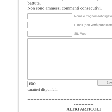
battute.
Non sono ammessi commenti consecutivi.
Nome e Cognomeobbligato
E-mail (non verrà pubblicata
Sito Web
caratteri disponibili
--------------------------------------------------------
-------------
ALTRI ARTICOLI