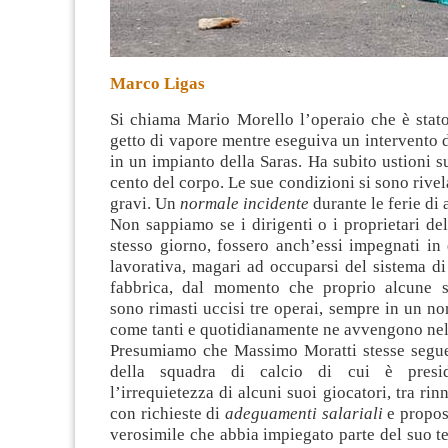
Marco Ligas
Si chiama Mario Morello l’operaio che è stato
getto di vapore mentre eseguiva un intervento
in un impianto della Saras. Ha subito ustioni s
cento del corpo. Le sue condizioni si sono rivel
gravi. Un
normale incidente
durante le ferie di 
Non sappiamo se i dirigenti o i proprietari del
stesso giorno, fossero anch’essi impegnati in 
lavorativa, magari ad occuparsi del sistema di
fabbrica, dal momento che proprio alcune s
sono rimasti uccisi tre operai, sempre in un no
come tanti e quotidianamente ne avvengono nel
Presumiamo che Massimo Moratti stesse segu
della squadra di calcio di cui è presid
l’irrequietezza di alcuni suoi giocatori, tra rin
con richieste di
adeguamenti salariali
e propos
verosimile che abbia impiegato parte del suo t