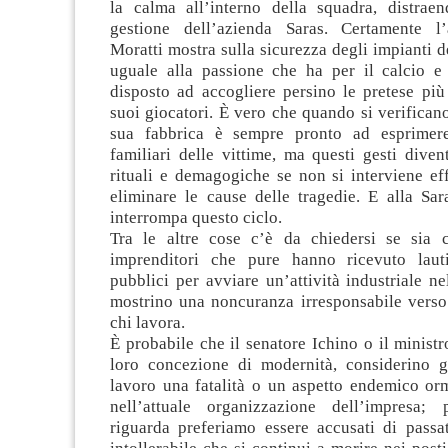
la calma all’interno della squadra, distraen
gestione dell’azienda Saras. Certamente l’
Moratti mostra sulla sicurezza degli impianti d
uguale alla passione che ha per il calcio e
disposto ad accogliere persino le pretese più 
suoi giocatori. È vero che quando si verificano
sua fabbrica è sempre pronto ad esprimere 
familiari delle vittime, ma questi gesti dive
rituali e demagogiche se non si interviene ef
eliminare le cause delle tragedie. E alla Sar
interrompa questo ciclo.
Tra le altre cose c’è da chiedersi se sia 
imprenditori che pure hanno ricevuto lauti
pubblici per avviare un’attività industriale nel
mostrino una noncuranza irresponsabile verso 
chi lavora.
È probabile che il senatore Ichino o il ministr
loro concezione di modernità, considerino gl
lavoro una fatalità o un aspetto endemico orm
nell’attuale organizzazione dell’impresa;
riguarda preferiamo essere accusati di passa