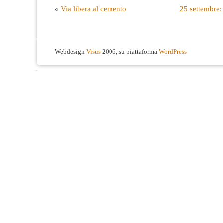
«
Via libera al cemento
25 settembre:
Webdesign
Visus
2006, su piattaforma
WordPress