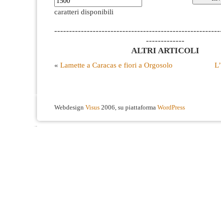
caratteri disponibili
--------------------------------------------------------
-------------
ALTRI ARTICOLI
«
Lamette a Caracas e fiori a Orgosolo
L’
Webdesign
Visus
2006, su piattaforma
WordPress