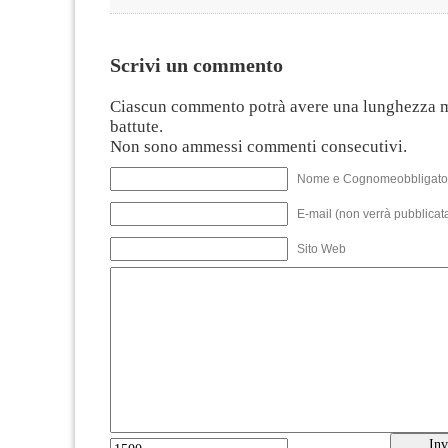
Scrivi un commento
Ciascun commento potrà avere una lunghezza 
battute.
Non sono ammessi commenti consecutivi.
Nome e Cognomeobbligato
E-mail (non verrà pubblicata
Sito Web