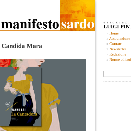
associaz
LUIGI PI
Home
Associazione
Contatti
 Candida Mara
Newsletter
Redazione
Norme editori