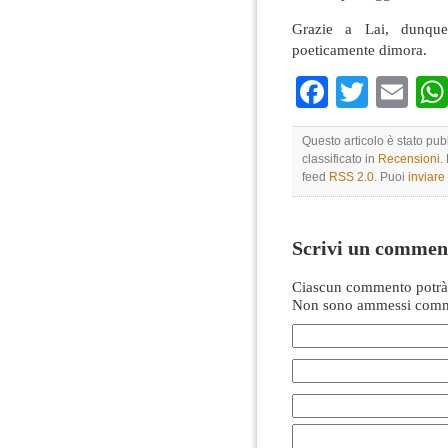
Grazie a Lai, dunque
poeticamente dimora.
Faceboo
Twitte
Em
Questo articolo è stato pub
classificato in
Recensioni
.
feed
RSS 2.0
. Puoi
inviar
Scrivi un commen
Ciascun commento potrà 
Non sono ammessi comme