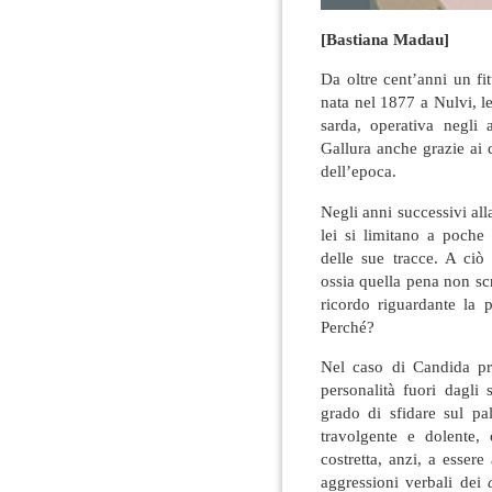
[Bastiana Madau]
Da oltre cent’anni un fi
nata nel 1877 a Nulvi, l
sarda, operativa negli
Gallura anche grazie ai 
dell’epoca.
Negli anni successivi all
lei si limitano a poche 
delle sue tracce. A ciò 
ossia quella pena non scr
ricordo riguardante la 
Perché?
Nel caso di Candida pro
personalità fuori dagli
grado di sfidare sul p
travolgente e dolente,
costretta, anzi, a esser
aggressioni verbali dei