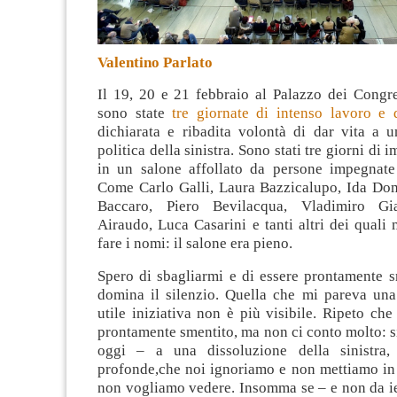
Valentino Parlato
Il 19, 20 e 21 febbraio al Palazzo dei Congre
sono state
tre giornate di intenso lavoro e d
dichiarata e ribadita volontà di dar vita a 
politica della sinistra
. Sono stati tre giorni di
in un salone affollato da persone impegnate 
Come Carlo Galli, Laura Bazzicalupo, Ida Dom
Baccaro, Piero Bevilacqua, Vladimiro Gi
Airaudo, Luca Casarini e tanti altri dei quali
fare i nomi: il salone era pieno.
Spero di sbagliarmi e di essere prontamente s
domina il silenzio. Quella che mi pareva una 
utile iniziativa non è più visibile. Ripeto che
prontamente smentito, ma non ci conto molto: 
oggi – a una dissoluzione della sinistra,
profonde,che noi ignoriamo e non mettiamo in 
non vogliamo vedere. Insomma se – e non da ie