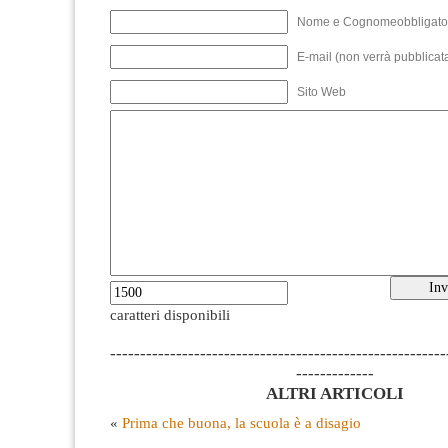
Nome e Cognomeobbligato
E-mail (non verrà pubblicata
Sito Web
caratteri disponibili
--------------------------------------------------------
-------------
ALTRI ARTICOLI
«
Prima che buona, la scuola è a disagio