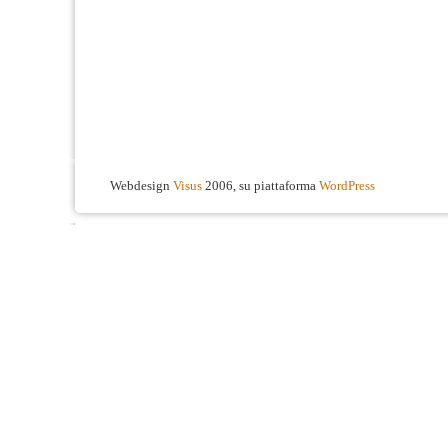
Webdesign
Visus
2006, su piattaforma
WordPress