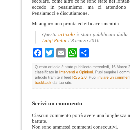
secolare, come altre ce ne sono state nel lontan
eccedo in pessimismo, ma ci attendono te
Pensiamoci e discutiamone.
Mi auguro una pronta ed efficace smentita.
Questo
articolo
è stato pubblicato dalla
Luigi Pintor
l’8 marzo 2016
Facebook
Twitter
Email
WhatsApp
Condividi
Questo articolo è stato pubblicato mercoledì, 16 Marzo 2
classificato in
Interventi e Opinioni
. Puoi seguire i comm
articolo tramite il feed
RSS 2.0
. Puoi
inviare un commen
trackback
dal tuo sito.
Scrivi un commento
Ciascun commento potrà avere una lunghezza 
battute.
Non sono ammessi commenti consecutivi.