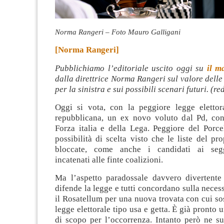
Norma Rangeri – Foto Mauro Galligani
[Norma Rangeri]
Pubblichiamo l’editoriale uscito oggi su
il m
dalla direttrice Norma Rangeri sul valore delle 
per la sinistra e sui possibili scenari futuri. (re
Oggi si vota, con la peggiore legge elettora
repubblicana, un ex novo voluto dal Pd, con
Forza italia e della Lega. Peggiore del Porce
possibilità di scelta visto che le liste del pr
bloccate, come anche i candidati ai seg
incatenati alle finte coalizioni.
Ma l’aspetto paradossale davvero divertent
difende la legge e tutti concordano sulla necess
il Rosatellum per una nuova trovata con cui sos
legge elettorale tipo usa e getta. È già pronto 
di scopo per l’occorrenza. Intanto però ne su