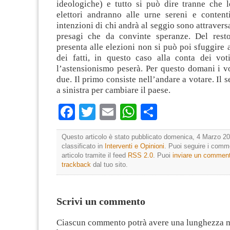
ideologiche) e tutto si può dire tranne che le
elettori andranno alle urne sereni e content
intenzioni di chi andrà al seggio sono attraversa
presagi che da convinte speranze. Del rest
presenta alle elezioni non si può poi sfuggire a
dei fatti, in questo caso alla conta dei voti
l’astensionismo peserà. Per questo domani i vo
due. Il primo consiste nell’andare a votare. Il 
a sinistra per cambiare il paese.
Facebook
Twitter
Email
WhatsApp
Condividi
Questo articolo è stato pubblicato domenica, 4 Marzo 20
classificato in
Interventi e Opinioni
. Puoi seguire i comm
articolo tramite il feed
RSS 2.0
. Puoi
inviare un commen
trackback
dal tuo sito.
Scrivi un commento
Ciascun commento potrà avere una lunghezza 