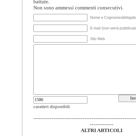
battute.
Non sono ammessi commenti consecutivi.
Nome e Cognomeobbligato
E-mail (non verrà pubblicata
Sito Web
caratteri disponibili
--------------------------------------------------------
-------------
ALTRI ARTICOLI