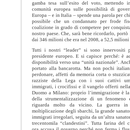
gamba tesa sull’esito del voto, mettendo i
comunità europea sulle possibilità di gove
Europa – e in Italia – spende una parola per ch
possibile che un condannato per frode fis
coalizione in grado di competere per conquista
nostro paese. Che, sarà bene ricordarlo, portò 
dai 346 milioni che era nel 2008, a 52,5 milioni
Tutti i nostri “leader” si sono innervositi p
presidente europeo. E si capisce perché: è ac
disponibilità verso una “unità nazionale”. Anc
portato alla bancarotta. Ma non pochi italian
perdonare, affetti da memoria corta o stuzzicat
razziste della Lega con i suoi cattivi um
immigrati, i crocifissi e il vangelo offerti nel
Duomo a Milano: proprio l’immigrazione è la
della strumentalizzazione di un fenomeno 
riguarda molto da vicino. La guerra in
moltiplicazione degli sbarchi, la grande sanato
immigrati irregolari, seguita da un’altra sanato
trecentomila “clandestini”. Tutta farina del 
ora accusa il governo perché non ferma i fluss