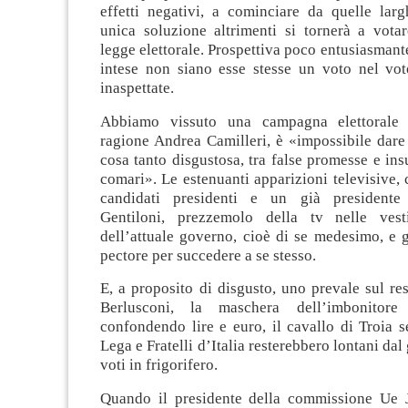
effetti negativi, a cominciare da quelle lar
unica soluzione altrimenti si tornerà a vota
legge elettorale. Prospettiva poco entusiasmant
intese non siano esse stesse un voto nel vot
inaspettate.
Abbiamo vissuto una campagna elettorale 
ragione Andrea Camilleri, è «impossibile dar
cosa tanto disgustosa, tra false promesse e insu
comari». Le estenuanti apparizioni televisive, 
candidati presidenti e un già presidente 
Gentiloni, prezzemolo della tv nelle vest
dell’attuale governo, cioè di se medesimo, e 
pectore per succedere a se stesso.
E, a proposito di disgusto, uno prevale sul rest
Berlusconi, la maschera dell’imbonitore
confondendo lire e euro, il cavallo di Troia s
Lega e Fratelli d’Italia resterebbero lontani dal
voti in frigorifero.
Quando il presidente della commissione Ue 