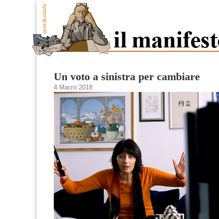
Un voto a sinistra per cambiare
4 Marzo 2018