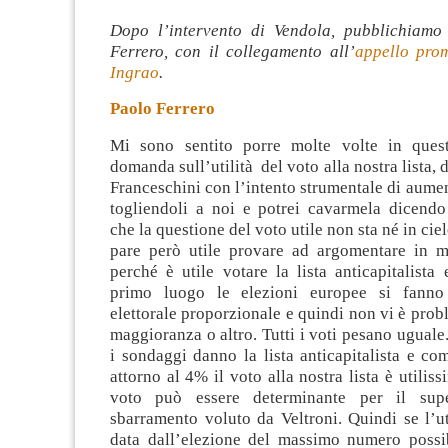
Dopo l’intervento di Vendola, pubblichiamo
Ferrero, con il collegamento all’
appello pro
Ingrao
.
Paolo Ferrero
Mi sono sentito porre molte volte in quest
domanda sull’utilità del voto alla nostra lista, 
Franceschini con l’intento strumentale di aument
togliendoli a noi e potrei cavarmela dicend
che
la questione del voto utile non sta né in ciel
pare però utile provare ad argomentare in 
perché è utile votare la lista anticapitalista
primo luogo le elezioni europee si fann
elettorale proporzionale e quindi non vi è prob
maggioranza o altro. Tutti i voti pesano uguale.
i sondaggi danno la lista anticapitalista e com
attorno al 4% il voto alla nostra lista è utilis
voto può essere determinante per il sup
sbarramento voluto da Veltroni. Quindi se l’ut
data dall’elezione del massimo numero possib