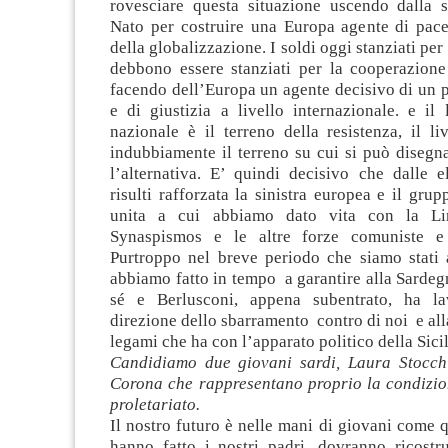
rovesciare questa situazione uscendo dalla su
Nato per costruire una Europa agente di pace 
della globalizzazione. I soldi oggi stanziati per 
debbono essere stanziati per la cooperazione 
facendo dell’Europa un agente decisivo di un 
e di giustizia a livello internazionale. e il 
nazionale è il terreno della resistenza, il l
indubbiamente il terreno su cui si può disegna
l’alternativa. E’ quindi decisivo che dalle e
risulti rafforzata la sinistra europea e il grup
unita a cui abbiamo dato vita con la Lin
Synaspismos e le altre forze comuniste e a
Purtroppo nel breve periodo che siamo stati
abbiamo fatto in tempo a garantire alla Sardeg
sé e Berlusconi, appena subentrato, ha la
direzione dello sbarramento contro di noi e all
legami che ha con l’apparato politico della Sicil
Candidiamo due giovani sardi, Laura Stocch
Corona che rappresentano proprio la condizi
proletariato.
Il nostro futuro è nelle mani di giovani come 
hanno fatto i nostri padri, dovranno ricostru