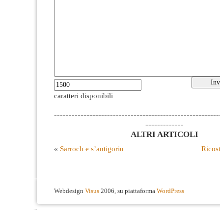
caratteri disponibili
--------------------------------------------------------
-------------
ALTRI ARTICOLI
«
Sarroch e s’antigoriu
Ricost
Webdesign
Visus
2006, su piattaforma
WordPress