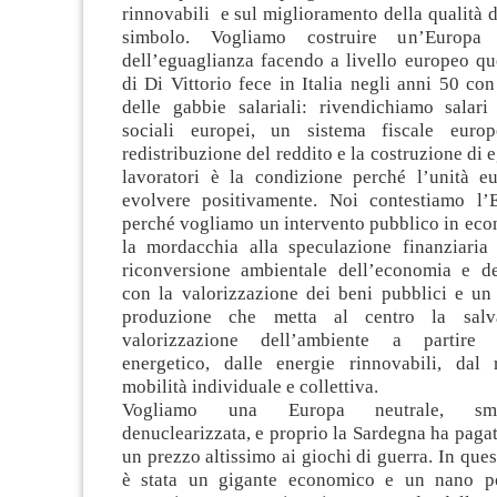
rinnovabili e sul miglioramento della qualità de
simbolo. Vogliamo costruire un’Europa 
dell’eguaglianza facendo a livello europeo qu
di Di Vittorio fece in Italia negli anni 50 co
delle gabbie salariali: rivendichiamo salari 
sociali europei, un sistema fiscale euro
redistribuzione del reddito e la costruzione di egu
lavoratori è la condizione perché l’unità e
evolvere positivamente. Noi contestiamo l’E
perché vogliamo un intervento pubblico in eco
la mordacchia alla speculazione finanziari
riconversione ambientale dell’economia e de
con la valorizzazione dei beni pubblici e un 
produzione che metta al centro la salv
valorizzazione dell’ambiente a partire 
energetico, dalle energie rinnovabili, dal 
mobilità individuale e collettiva.
Vogliamo una Europa neutrale, smil
denuclearizzata, e proprio la Sardegna ha paga
un prezzo altissimo ai giochi di guerra. In ques
è stata un gigante economico e un nano pol