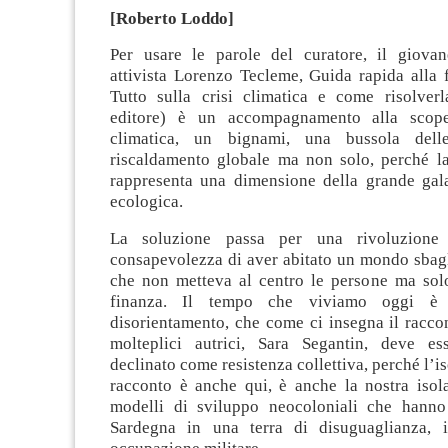
[Roberto Loddo]
Per usare le parole del curatore, il giovan
attivista Lorenzo Tecleme, Guida rapida alla 
Tutto sulla crisi climatica e come risolverl
editore) è un accompagnamento alla scoper
climatica, un bignami, una bussola dell
riscaldamento globale ma non solo, perché la 
rappresenta una dimensione della grande galas
ecologica.
La soluzione passa per una rivoluzione 
consapevolezza di aver abitato un mondo sbag
che non metteva al centro le persone ma solo
finanza. Il tempo che viviamo oggi è
disorientamento, che come ci insegna il racco
molteplici autrici, Sara Segantin, deve e
declinato come resistenza collettiva, perché l’is
racconto è anche qui, è anche la nostra isol
modelli di sviluppo neocoloniali che hanno
Sardegna in una terra di disuguaglianza, 