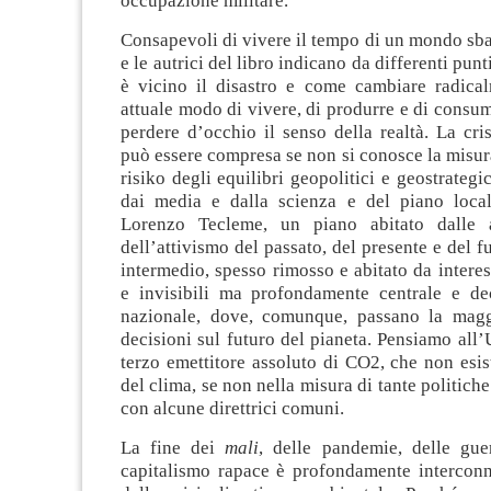
occupazione militare.
Consapevoli di vivere il tempo di un mondo sbag
e le autrici del libro indicano da differenti punt
è vicino il disastro e come cambiare radical
attuale modo di vivere, di produrre e di consu
perdere d’occhio il senso della realtà. La cri
può essere compresa se non si conosce la misu
risiko degli equilibri geopolitici e geostrategic
dai media e dalla scienza e del piano loca
Lorenzo Tecleme, un piano abitato dalle a
dell’attivismo del passato, del presente e del f
intermedio, spesso rimosso e abitato da interes
e invisibili ma profondamente centrale e dec
nazionale, dove, comunque, passano la magg
decisioni sul futuro del pianeta. Pensiamo all
terzo emettitore assoluto di CO2, che non esist
del clima, se non nella misura di tante politiche
con alcune direttrici comuni.
La fine dei
mali
, delle pandemie, delle guer
capitalismo rapace è profondamente interconn