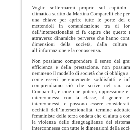
Voglio soffermarmi proprio sul capitolo d
climatica scritto da Martina Comparelli che pe
una chiave per aprire tutte le porte dei con
mettendoli in comunicazione tra di lo
dell’intersezionalità ci fa capire che questo
attraverso dinamiche perverse che hanno conta
dimensioni della società, dalla cultura 
all’informazione e la conoscenza.
Non possiamo comprendere il senso del gran
efficienza e della prestazione, non possia
nemmeno il modello di società che ci obbliga a
come esseri perennemente soddisfatti e inf
comprendiamo ciò che scrive nel suo cap
Comparelli, e cioè che potere, oppressione e 
interconnessi con la classe, il genere e
interconnessi, e possono essere considerati
occhiali dell’intersezionalità, termine adottato
femministe della terza ondata che ci aiuta a 
la violenza delle disuguaglianze del sistema
interconnessa con tutte le dimensioni della soci