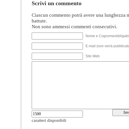
Scrivi un commento
Ciascun commento potrà avere una lunghezza 
battute.
Non sono ammessi commenti consecutivi.
Nome e Cognomeobbligato
E-mail (non verrà pubblicata
Sito Web
caratteri disponibili