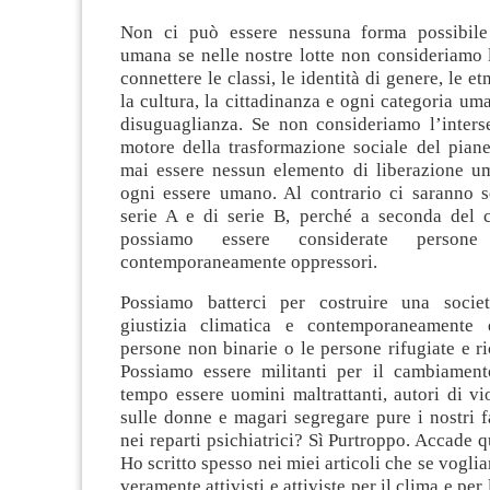
Non ci può essere nessuna forma possibile 
umana se nelle nostre lotte non consideriamo 
connettere le classi, le identità di genere, le etn
la cultura, la cittadinanza e ogni categoria u
disuguaglianza. Se non consideriamo l’inters
motore della trasformazione sociale del piane
mai essere nessun elemento di liberazione u
ogni essere umano. Al contrario ci saranno 
serie A e di serie B, perché a seconda del c
possiamo essere considerate person
contemporaneamente oppressori.
Possiamo batterci per costruire una societ
giustizia climatica e contemporaneamente d
persone non binarie o le persone rifugiate e ri
Possiamo essere militanti per il cambiament
tempo essere uomini maltrattanti, autori di v
sulle donne e magari segregare pure i nostri fa
nei reparti psichiatrici? Sì Purtroppo. Accade 
Ho scritto spesso nei miei articoli che se vogli
veramente attivisti e attiviste per il clima e per