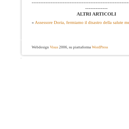
--------------------------------------------------------
-------------
ALTRI ARTICOLI
«
Assessore Doria, fermiamo il disastro della salute m
Webdesign
Visus
2006, su piattaforma
WordPress