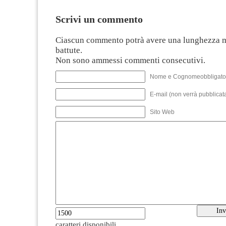
Scrivi un commento
Ciascun commento potrà avere una lunghezza 
battute.
Non sono ammessi commenti consecutivi.
Nome e Cognomeobbligato
E-mail (non verrà pubblicata
Sito Web
caratteri disponibili