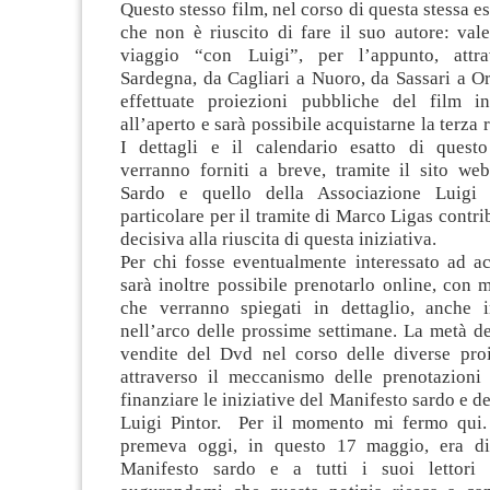
Questo stesso film, nel corso di questa stessa es
che non è riuscito di fare il suo autore: val
viaggio “con Luigi”, per l’appunto, attra
Sardegna, da Cagliari a Nuoro, da Sassari a O
effettuate proiezioni pubbliche del film i
all’aperto e sarà possibile acquistarne la terza
I dettagli e il calendario esatto di quest
verranno forniti a breve, tramite il sito we
Sardo e quello della Associazione Luigi 
particolare per il tramite di Marco Ligas contri
decisiva alla riuscita di questa iniziativa.
Per chi fosse eventualmente interessato ad ac
sarà inoltre possibile prenotarlo online, con 
che verranno spiegati in dettaglio, anche 
nell’arco delle prossime settimane. La metà de
vendite del Dvd nel corso delle diverse proi
attraverso il meccanismo delle prenotazioni
finanziare le iniziative del Manifesto sardo e d
Luigi Pintor. Per il momento mi fermo qui.
premeva oggi, in questo 17 maggio, era di
Manifesto sardo e a tutti i suoi lettori 