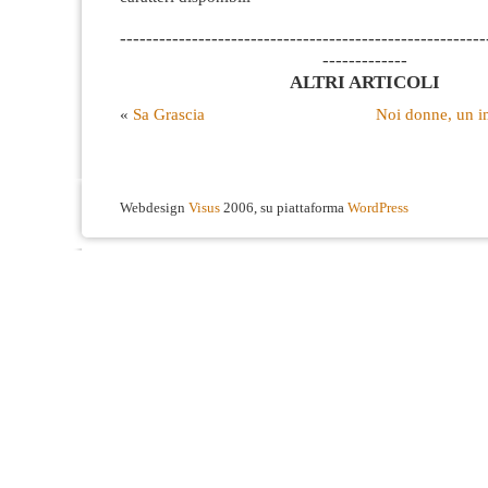
--------------------------------------------------------
-------------
ALTRI ARTICOLI
«
Sa Grascia
Noi donne, un i
Webdesign
Visus
2006, su piattaforma
WordPress