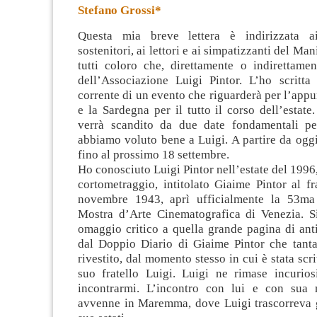
Stefano Grossi*
Questa mia breve lettera è indirizzata ai
sostenitori, ai lettori e ai simpatizzanti del Man
tutti coloro che, direttamente o indirettamen
dell’Associazione Luigi Pintor. L’ho scritta 
corrente
di un evento che riguarderà per l’appu
e la Sardegna per il tutto il corso dell’estat
verrà scandito da due date fondamentali pe
abbiamo voluto bene a Luigi. A partire da ogg
fino al prossimo 18 settembre.
Ho conosciuto Luigi Pintor nell’estate del 199
cortometraggio, intitolato Giaime Pintor al fr
novembre 1943, aprì ufficialmente la 53ma 
Mostra d’Arte Cinematografica di Venezia. Si
omaggio critico a quella grande pagina di anti
dal Doppio Diario di Giaime Pintor che tant
rivestito, dal momento stesso in cui è stata scrit
suo fratello Luigi. Luigi ne rimase incurios
incontrarmi. L’incontro con lui e con sua 
avvenne in Maremma, dove Luigi trascorreva g