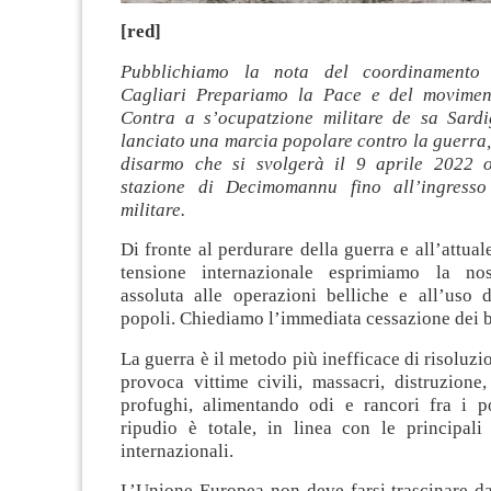
[red]
Pubblichiamo la nota del coordinamento 
Cagliari Prepariamo la Pace e del movim
Contra a s’ocupatzione militare de sa Sard
lanciato una marcia popolare contro la guerra, 
disarmo che si svolgerà il 9 aprile 2022 o
stazione di Decimomannu fino all’ingresso 
militare.
Di fronte al perdurare della guerra e all’attual
tensione internazionale esprimiamo la nost
assoluta alle operazioni belliche e all’uso d
popoli. Chiediamo l’immediata cessazione dei
La guerra è il metodo più inefficace di risoluzio
provoca vittime civili, massacri, distruzione
profughi, alimentando odi e rancori fra i po
ripudio è totale, in linea con le principali 
internazionali.
L’Unione Europea non deve farsi trascinare da