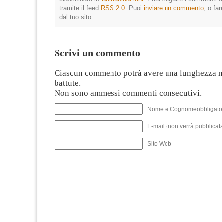
tramite il feed
RSS 2.0
. Puoi
inviare un commento
, o fa
dal tuo sito.
Scrivi un commento
Ciascun commento potrà avere una lunghezza 
battute.
Non sono ammessi commenti consecutivi.
Nome e Cognomeobbligato
E-mail (non verrà pubblicata
Sito Web