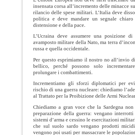
insensata corsa all’incremento delle minacce s
rilancio delle spese militari. L’Italia deve diss
politica e deve mandare un segnale chiaro 
distensione e della pace.
L’Ucraina deve assumere una posizione di n
avamposto militare della Nato, ma terra d’incont
russa e quella occidentale.
Per questo esprimiamo il nostro no all’invio di
bellico, perché possono solo incrementar
prolungare i combattimenti.
Incrementiamo gli sforzi diplomatici per evit
rischio di una guerra nucleare: chiediamo l’ades
al Trattato per la Proibizione delle Armi Nucle
Chiediamo a gran voce che la Sardegna non 
preparazione della guerra: vengano interrotti
sistemi d’arma e cessino le esercitazioni milita
che sul suolo sardo vengano prodotti micidi
vengono poi usati per massacrare le popolazioni