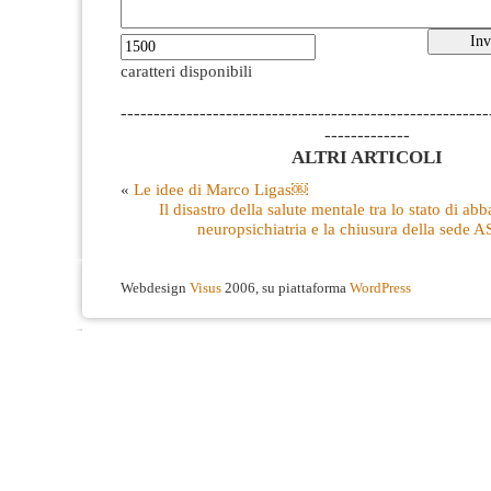
caratteri disponibili
--------------------------------------------------------
-------------
ALTRI ARTICOLI
«
Le idee di Marco Ligas￼
Il disastro della salute mentale tra lo stato di a
neuropsichiatria e la chiusura della sede 
Webdesign
Visus
2006, su piattaforma
WordPress