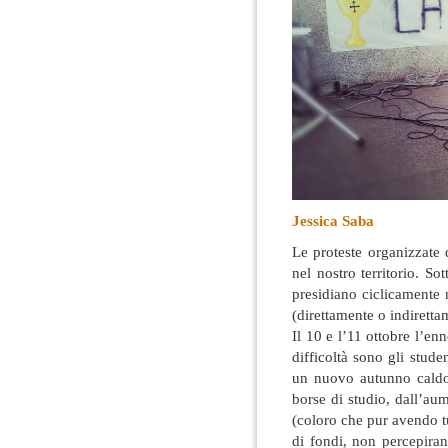
Jessica Saba
Le proteste organizzate 
nel nostro territorio
. Sot
presidiano ciclicamente
(direttamente o indirett
Il 10 e l’11 ottobre l’en
difficoltà sono gli studen
un nuovo autunno caldo 
borse di studio, dall’au
(coloro che pur avendo tu
di fondi, non percepiran