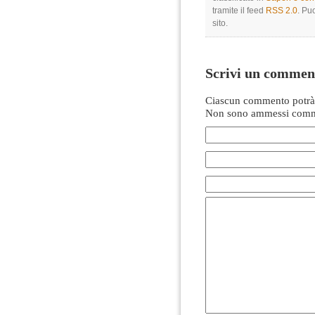
tramite il feed
RSS 2.0
. Pu
sito.
Scrivi un commen
Ciascun commento potrà 
Non sono ammessi comme