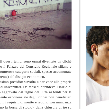
di questi tempi sono ormai diventate un cliché
to il Palazzo del Consiglio Regionale sfilano e
 numerose categorie sociali, spesso accomunate
amente) dal disagio economico.
nesimo presidio: stavolta a dar voce alle proprie
ti universitari. Da mesi si attendeva l’inizio di
aggravato dal taglio del 90% ai fondi per le
mento esponenziale degli idonei non beneficiari
tti i requisiti di merito e reddito, per mancanza
no la borsa di studio), dalla chiusura di tre su