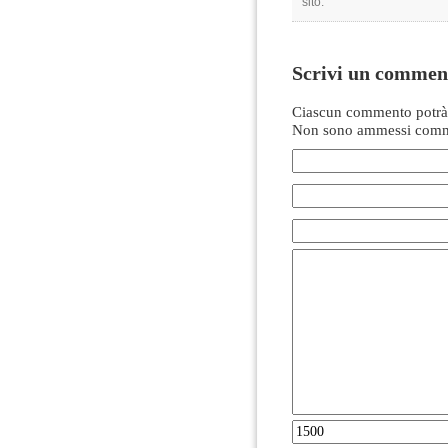
sito.
Scrivi un commen
Ciascun commento potrà 
Non sono ammessi comme