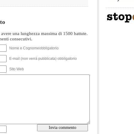
to
avere una lunghezza massima di 1500 battute.
nti consecutivi.
Nome e Cognomeobbligatorio
E-mail (non verrà pubblicata) obbligatorio
Sito Web