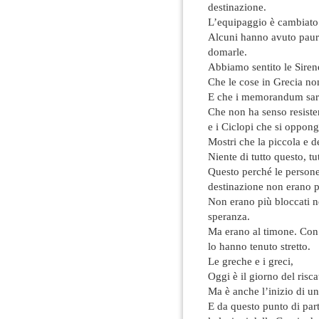
destinazione.
L’equipaggio è cambiato
Alcuni hanno avuto paura 
domarle.
Abbiamo sentito le Sirene 
Che le cose in Grecia no
E che i memorandum sare
Che non ha senso resister
e i Ciclopi che si oppong
Mostri che la piccola e 
Niente di tutto questo, tu
Questo perché le persone 
destinazione non erano p
Non erano più bloccati n
speranza.
Ma erano al timone. Con 
lo hanno tenuto stretto.
Le greche e i greci,
Oggi è il giorno del risca
Ma è anche l’inizio di u
E da questo punto di par