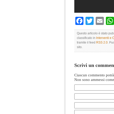
Faceboo
Twitte
Em
Questo articolo è stato pu
classificato in
Interventi e 
tramite il feed
RSS 2.0
. Pu
sito.
Scrivi un commen
Ciascun commento potrà 
Non sono ammessi comme