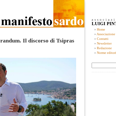
associaz
LUIGI PI
Home
Associazione
Contatti
randum. Il discorso di Tsipras
Newsletter
Redazione
Norme editori