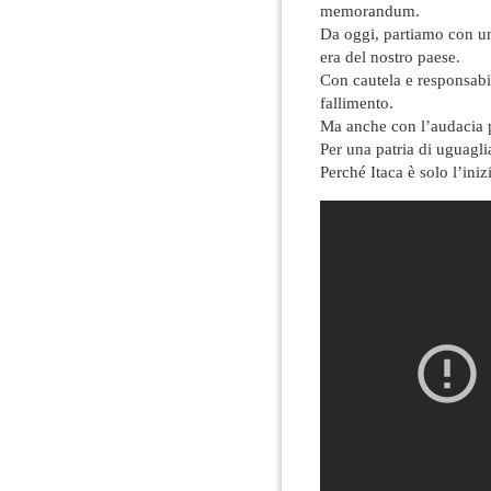
memorandum.
Da oggi, partiamo con un
era del nostro paese.
Con cautela e responsabil
fallimento.
Ma anche con l’audacia pe
Per una patria di uguagli
Perché Itaca è solo l’iniz