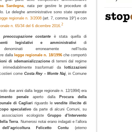
ea Sardegna
,
nata
per gestire le procedure di
olo. Le deleghe amministrative sono state operate
legge regionale n. 3/2008
(art. 7, comma 19°) e con
2
ionale n. 65/34 del 6 dicembre 2016
.
na
preoccupazione costante
è stata quella di
menti legislativi e amministrativi
di
enominati erroneamente nell’Isola
ire dalla
legge regionale n. 18/1996
che comportò
ioni di sdemanializzazione
di terreni dal regime
 irrimediabilmente
trasformati
da
lottizzazioni
 costieri come
Costa Rey – Monte Naj
, in Comune
solo due anni dalla legge regionale n. 12/1994) era
dimento penale
aperto dalla
Procura della
bunale di Cagliari
riguardo le
vendite illecite di
scopo speculativo
da parte di alcuni Comuni, su
associazioni ecologiste
Gruppo d’Intervento
ella Terra
. Numerosi notai erano indagati e l’allora
dell’agricoltura Felicetto Contu
(
eterno