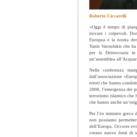
Roberto Ciccarelli
«Oggi è tempo di piange
trovare i colpevoli. D
Europea e la nostra dem
Yanis Varoufakis che h
per la Democrazia in
un’assemblea all’Acqua
Nella conferenza stamp
dall’associazione «Europ
errori che hanno condott
2008, l’emergenza dei pr
terrorismo islamico che h
che hanno anche un’origi
Per l’ex ministro greco d
non possiamo permettere
dell’Europa. Occorre evi
creano nuove fonti di sc