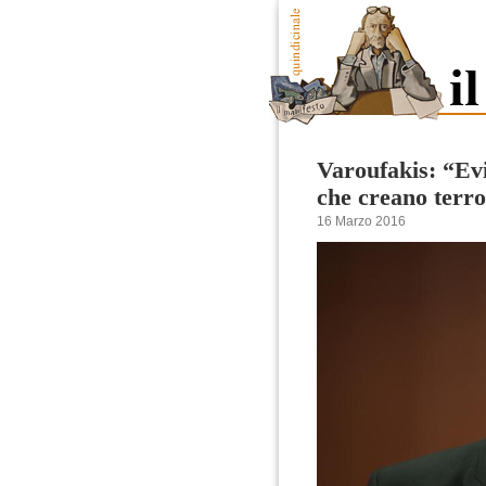
Varoufakis: “Evi
che creano terr
16 Marzo 2016