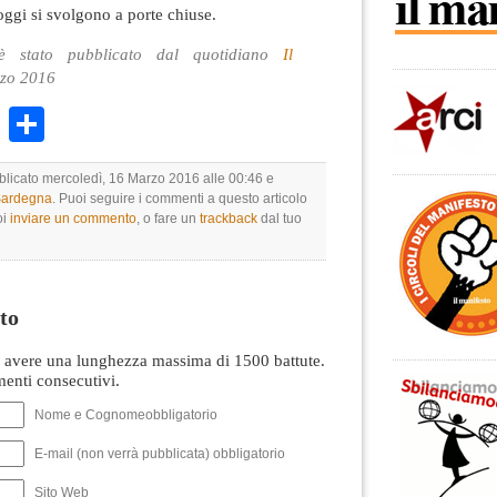
 oggi si svolgono a porte chiuse.
 stato pubblicato dal quotidiano
Il
rzo 2016
k
r
ail
WhatsApp
Condividi
bblicato mercoledì, 16 Marzo 2016 alle 00:46 e
 Sardegna
. Puoi seguire i commenti a questo articolo
oi
inviare un commento
, o fare un
trackback
dal tuo
to
avere una lunghezza massima di 1500 battute.
nti consecutivi.
Nome e Cognomeobbligatorio
E-mail (non verrà pubblicata) obbligatorio
Sito Web