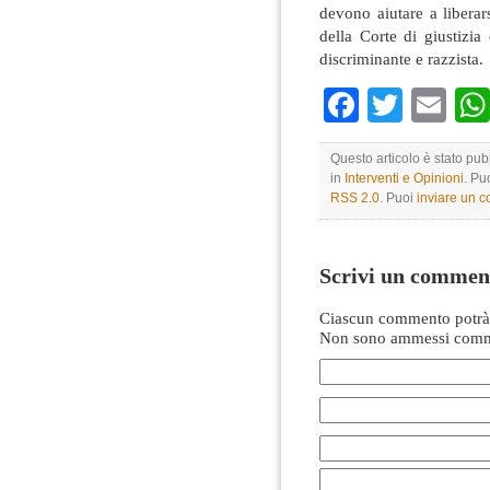
devono aiutare a liberar
della Corte di giustizi
discriminante e razzista.
Faceboo
Twitte
Em
Questo articolo è stato pub
in
Interventi e Opinioni
. Pu
RSS 2.0
. Puoi
inviare un 
Scrivi un commen
Ciascun commento potrà 
Non sono ammessi comme