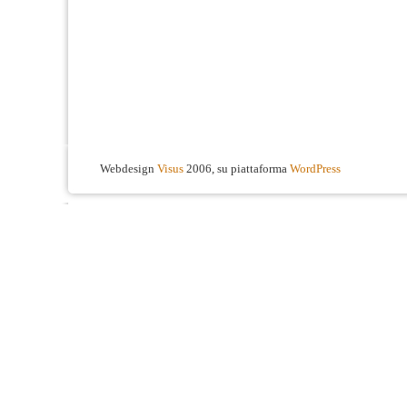
Webdesign
Visus
2006, su piattaforma
WordPress