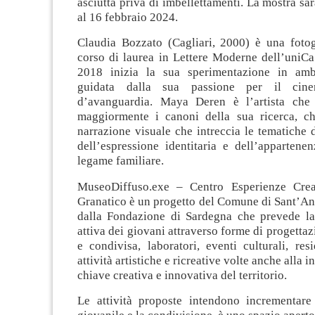
asciutta priva di imbellettamenti. La mostra sar
al 16 febbraio 2024.
Claudia Bozzato (Cagliari, 2000) è una fotogr
corso di laurea in Lettere Moderne dell’uniCa
2018 inizia la sua sperimentazione in ambi
guidata dalla sua passione per il cine
d’avanguardia. Maya Deren è l’artista che 
maggiormente i canoni della sua ricerca, c
narrazione visuale che intreccia le tematiche d
dell’espressione identitaria e dell’appartene
legame familiare.
MuseoDiffuso.exe – Centro Esperienze Cre
Granatico è un progetto del Comune di Sant’An
dalla Fondazione di Sardegna che prevede la
attiva dei giovani attraverso forme di progettaz
e condivisa, laboratori, eventi culturali, resi
attività artistiche e ricreative volte anche alla i
chiave creativa e innovativa del territorio.
Le attività proposte intendono incrementare