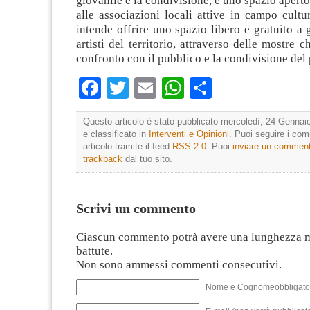
giovanile e la condivisione, è uno spazio aperto
alle associazioni locali attive in campo cultur
intende offrire uno spazio libero e gratuito a g
artisti del territorio, attraverso delle mostre 
confronto con il pubblico e la condivisione del
Facebook
Twitter
Email
WhatsApp
Condividi
Questo articolo è stato pubblicato mercoledì, 24 Gennai
e classificato in
Interventi e Opinioni
. Puoi seguire i co
articolo tramite il feed
RSS 2.0
. Puoi
inviare un commen
trackback
dal tuo sito.
Scrivi un commento
Ciascun commento potrà avere una lunghezza 
battute.
Non sono ammessi commenti consecutivi.
Nome e Cognomeobbligato