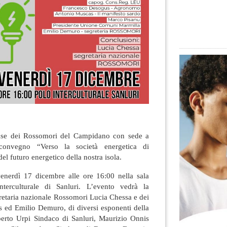
 base dei Rossomori del Campidano con sede a
 convegno “Verso la società energetica di
el futuro energetico della nostra isola.
enerdì 17 dicembre alle ore 16:00 nella sala
terculturale di Sanluri. L’evento vedrà la
gretaria nazionale Rossomori Lucia Chessa e dei
 ed Emilio Demuro, di diversi esponenti della
lberto Urpi Sindaco di Sanluri, Maurizio Onnis