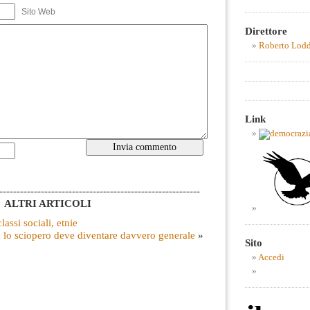
Sito Web
Direttore
Roberto Lod
Link
----------------------------------------------------------
ALTRI ARTICOLI
lassi sociali, etnie
 lo sciopero deve diventare davvero generale
»
Sito
Accedi