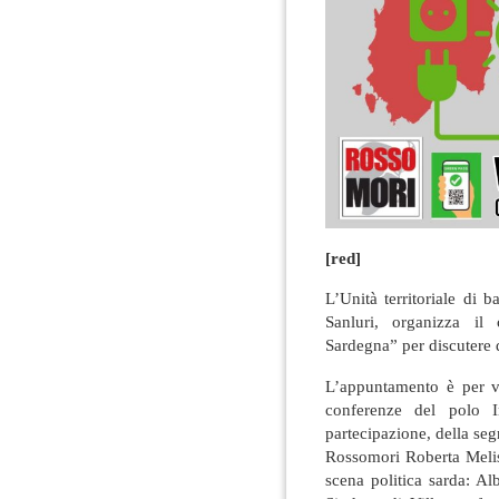
[red]
L’Unità territoriale di
Sanluri, organizza il
Sardegna” per discutere d
L’appuntamento è per v
conferenze del polo In
partecipazione, della se
Rossomori Roberta Melis
scena politica sarda: A