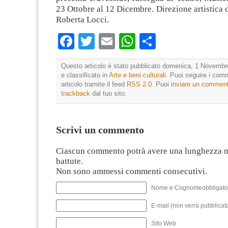
23 Ottobre al 12 Dicembre. Direzione artistica d
Roberta Locci.
Facebook
Twitter
Email
WhatsApp
Condividi
Questo articolo è stato pubblicato domenica, 1 Novembr
e classificato in
Arte e beni culturali
. Puoi seguire i com
articolo tramite il feed
RSS 2.0
. Puoi
inviare un commen
trackback
dal tuo sito.
Scrivi un commento
Ciascun commento potrà avere una lunghezza 
battute.
Non sono ammessi commenti consecutivi.
Nome e Cognomeobbligato
E-mail (non verrà pubblicata
Sito Web