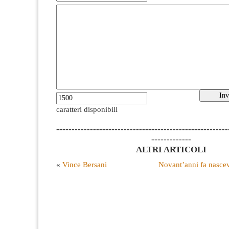
caratteri disponibili
--------------------------------------------------------
-------------
ALTRI ARTICOLI
«
Vince Bersani
Novant’anni fa nasce