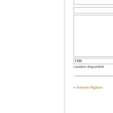
caratteri disponibili
------------------------------
«
Antonio Pigliaru