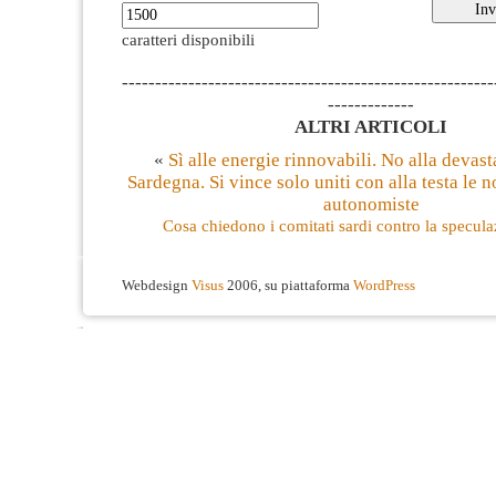
caratteri disponibili
--------------------------------------------------------
-------------
ALTRI ARTICOLI
«
Sì alle energie rinnovabili. No alla devas
Sardegna. Si vince solo uniti con alla testa le n
autonomiste
Cosa chiedono i comitati sardi contro la specula
Webdesign
Visus
2006, su piattaforma
WordPress