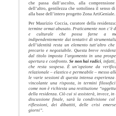
che passa dall’ascolto, alla comprensione
dell’altro, gentilezza che sottolinea il senso d
alla base dell’intero progetto Zona ArtiGeniale.
Per Maurizio Coccia, curatore della residenza
termine ormai abusato. Praticamente non c’è d
e culturale che possa farne a men
indipendentemente dai tentativi di strumentali
dell’identità resta un elemento tutt’altro ch
precario e negoziabile. Questa breve residenz
dal titolo imposta l’argomento in una prospet
apertura e confronto.
Se non hai radici
, infatt
che resta sospesa. È un’opzione da verific
relazionale – elastico e permeabile – messo al
le varie sessioni di questa intensa esperienza 
vincolante una risposta, in termini filosofici
come non è richiesta una restituzione “oggettu
della residenza. Ciò cui si assisterà, invece, i
discussione finale, sarà la condivisione col
riflessioni, dei dibattiti, delle crisi emer
giorni”
.