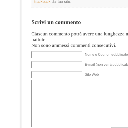
trackback
dal tuo sito.
Scrivi un commento
Ciascun commento potrà avere una lunghezza 
battute.
Non sono ammessi commenti consecutivi.
Nome e Cognomeobbligato
E-mail (non verrà pubblicata
Sito Web