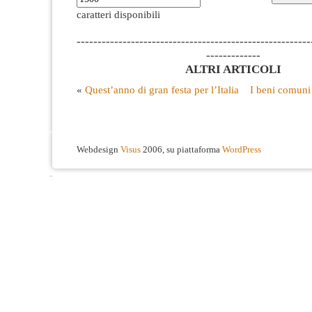
caratteri disponibili
--------------------------------------------------------
-------------
ALTRI ARTICOLI
«
Quest’anno di gran festa per l’Italia
I beni comuni 
Webdesign
Visus
2006, su piattaforma
WordPress