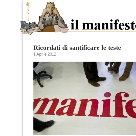
Ricordati di santificare le teste
1 Aprile 2012