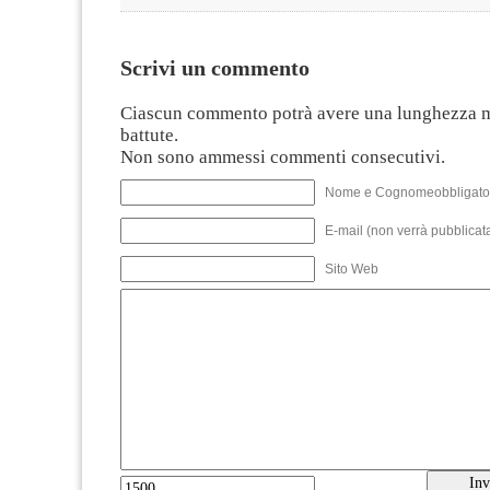
Scrivi un commento
Ciascun commento potrà avere una lunghezza 
battute.
Non sono ammessi commenti consecutivi.
Nome e Cognomeobbligato
E-mail (non verrà pubblicata
Sito Web