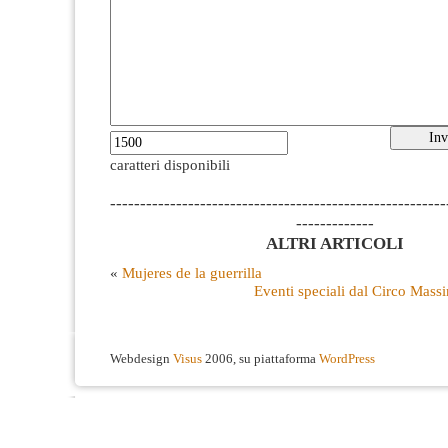
caratteri disponibili
--------------------------------------------------------
-------------
ALTRI ARTICOLI
«
Mujeres de la guerrilla
Eventi speciali dal Circo Mas
Webdesign
Visus
2006, su piattaforma
WordPress