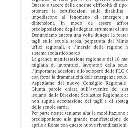
Questo a tacere della enorme difficoltà di tipo
ottenere le certificazioni sulla disabilità
impediscono al fenomeno di emergere n
dimensioni, in modo da essere affro
predisposizione degli adeguati strumenti di int
Denunciamo ancora una volta dunque la forsenn
tagli sulla scuola sarda, perpetrata dal Mini
uffici regionali, e l’inerzia della regione n
sistema scolastico sardo.
La grande manifestazione regionale del 18 ma
migliaia di lavoratrici, lavoratori della scu
l’importante adesione allo sciopero della FLC
con forza la drammaticità dell’emergenza scuol
Aspettiamo dal nuovo Consiglio Regionale
Giunta parole chiare sull’avvenire del sis
isolano, dalla Direzione Scolastica Regionale 
non supina accettazione dei tagli e di sosteg
della scuola sarda.
Per parte nostra teniamo alta la mobilitazione d
predisponiamo alla grande manifestazione d
aprile a Roma con queste nuove rivendicazioni.