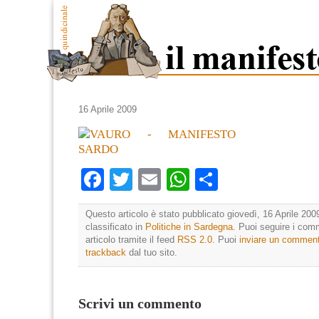
16 Aprile 2009
Facebook
Twitter
Email
WhatsApp
Condividi
Questo articolo è stato pubblicato giovedì, 16 Aprile 200
classificato in
Politiche in Sardegna
. Puoi seguire i com
articolo tramite il feed
RSS 2.0
. Puoi
inviare un commen
trackback
dal tuo sito.
Scrivi un commento