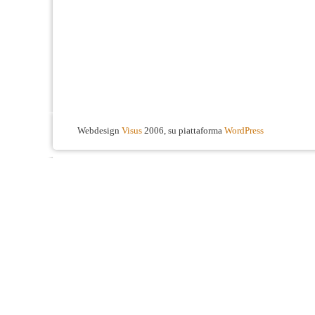
Webdesign
Visus
2006, su piattaforma
WordPress