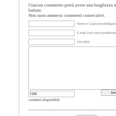
Ciascun commento potrà avere una lunghezza 
battute.
Non sono ammessi commenti consecutivi.
Nome e Cognomeobbligato
E-mail (non verrà pubblicata
Sito Web
caratteri disponibili
--------------------------------------------------------
-------------