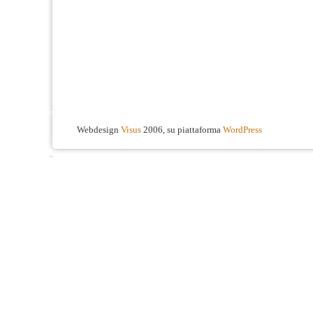
Webdesign
Visus
2006, su piattaforma
WordPress