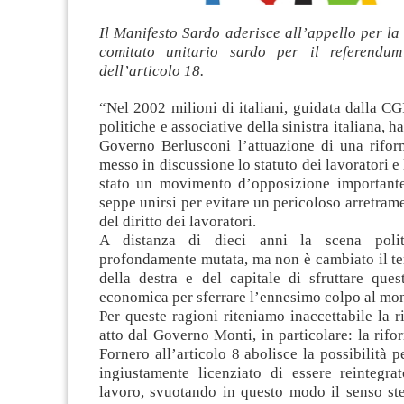
Il Manifesto Sardo aderisce all’appello per la
comitato unitario sardo per il referendum 
dell’articolo 18.
“Nel 2002 milioni di italiani, guidata dalla CGI
politiche e associative della sinistra italiana, 
Governo Berlusconi l’attuazione di una rifo
messo in discussione lo statuto dei lavoratori e 
stato un movimento d’opposizione importante
seppe unirsi per evitare un pericoloso arretrame
del diritto dei lavoratori.
A distanza di dieci anni la scena polit
profondamente mutata, ma non è cambiato il te
della destra e del capitale di sfruttare ques
economica per sferrare l’ennesimo colpo al mon
Per queste ragioni riteniamo inaccettabile la 
atto dal Governo Monti, in particolare: la rifo
Fornero all’articolo 8 abolisce la possibilità p
ingiustamente licenziato di essere reintegra
lavoro, svuotando in questo modo il senso ste