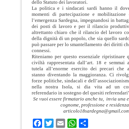
dello Statuto dei lavoratori.
La politica e i sindacati sardi hanno il dove
momenti di partecipazione e mobilitazione 
l’emergenza Sardegna, impegnandosi in battagl
dei posti di lavoro e per il rilancio produttiv
altrettanto chiaro che il rilancio del lavoro
della dignità di un popolo, che sia quello sardo
può passare per lo smantellamento dei diritti ch
connessi.
Riteniamo per questo essenziale ripristinare 
civiltà rappresentata dall’art. 18 e semmai a
tutela all’enorme esercito dei precari che
stanno diventando la maggioranza. Ci rivolg
forze politiche, sindacali e dell’associazionis
nella nostra Isola, si dia vita ad un com
referendario in sostegno del quesiti referendari
Se vuoi essere firmatario anche tu, invia una 
cognome, professione e residenza
articolo18sardegna@gmail.co
Facebook
Twitter
Email
WhatsApp
Condividi