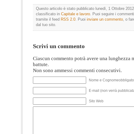
Questo articolo è stato pubblicato lunedì, 1 Ottobre 2012
classificato in
Capitale e lavoro
. Puoi seguire i commenti
tramite il feed
RSS 2.0
. Puoi
inviare un commento
, o fa
dal tuo sito.
Scrivi un commento
Ciascun commento potrà avere una lunghezza 
battute.
Non sono ammessi commenti consecutivi.
Nome e Cognomeobbligato
E-mail (non verrà pubblicata
Sito Web