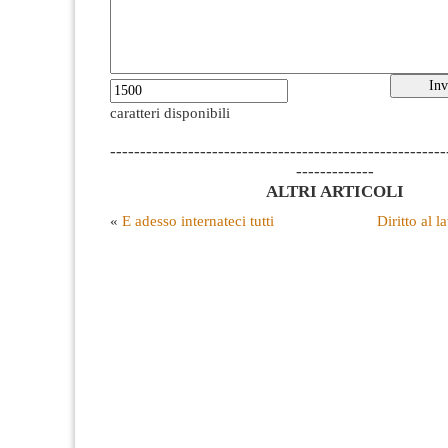
caratteri disponibili
--------------------------------------------------------
-------------
ALTRI ARTICOLI
«
E adesso internateci tutti
Diritto al 