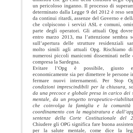
un pericoloso inganno. Il processo di supera
determinato dalla Legge 9 del 2012 è reso sem
da continui ritardi, assenze del Governo e dell
che colpiscono i servizi ASL e comuni, omi
parte degli operatori. Gli attuali Opg dovr
entro marzo 2013, ma l’attenzione sembra s
sull’apertura delle strutture residenziali san
molto simili agli attuali Opg. Rischiamo di
numerosi piccoli manicomi disseminati nelle d
compresa la Sardegna.
Evitare l’Opg è possibile, giusto e
economicamente sia per dimettere le persone i
fermare nuovi internamenti. Per Stop Op
condizioni imprescindibili per la chiusura, s
da una precoce e globale presa in carico dei s
mentale, da un progetto terapeutico-riabilita
che coinvolga la famiglia e la comunità
coordinamento con la magistratura e dall’app
sentenze della Corte Costituzionale del
Chiudere gli OPG significa fare buona assistenz
per la salute mentale, come dice la le