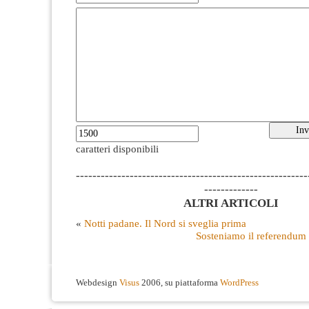
caratteri disponibili
--------------------------------------------------------
-------------
ALTRI ARTICOLI
«
Notti padane. Il Nord si sveglia prima
Sosteniamo il referendum p
Webdesign
Visus
2006, su piattaforma
WordPress