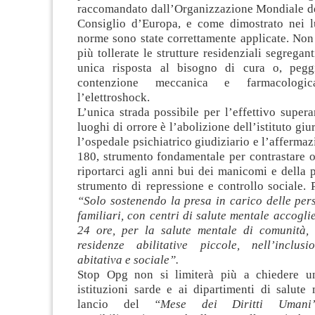
raccomandato dall’Organizzazione Mondiale del
Consiglio d’Europa, e come dimostrato nei l
norme sono state correttamente applicate. Non
più tollerate le strutture residenziali segregan
unica risposta al bisogno di cura o, peggi
contenzione meccanica e farmacologi
l’elettroshock.
L’unica strada possibile per l’effettivo super
luoghi di orrore è l’abolizione dell’istituto gi
l’ospedale psichiatrico giudiziario e l’affermaz
180, strumento fondamentale per contrastare o
riportarci agli anni bui dei manicomi e della 
strumento di repressione e controllo sociale.
“Solo sostenendo la presa in carico delle per
familiari, con centri di salute mentale accoglie
24 ore, per la salute mentale di comunità, 
residenze abilitative piccole, nell’inclusi
abitativa e sociale”.
Stop Opg non si limiterà più a chiedere u
istituzioni sarde e ai dipartimenti di salute
lancio del
“Mese dei Diritti Umani