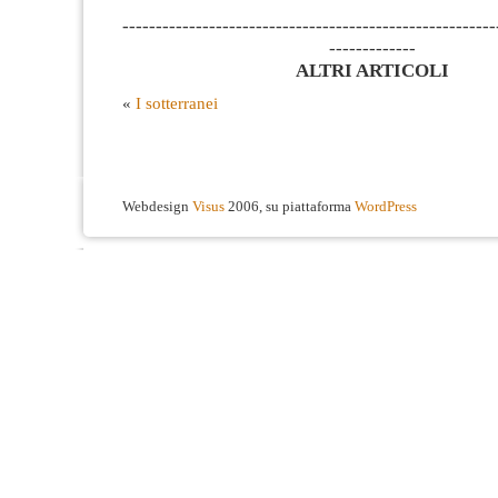
--------------------------------------------------------
-------------
ALTRI ARTICOLI
«
I sotterranei
Webdesign
Visus
2006, su piattaforma
WordPress