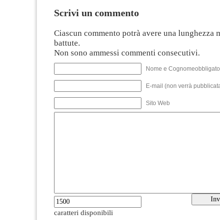
Scrivi un commento
Ciascun commento potrà avere una lunghezza 
battute.
Non sono ammessi commenti consecutivi.
Nome e Cognomeobbligato
E-mail (non verrà pubblicata
Sito Web
caratteri disponibili