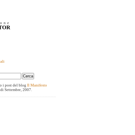
ione
NTOR
ali
o i post del blog
Il Manifesto
 di Settembre, 2007.