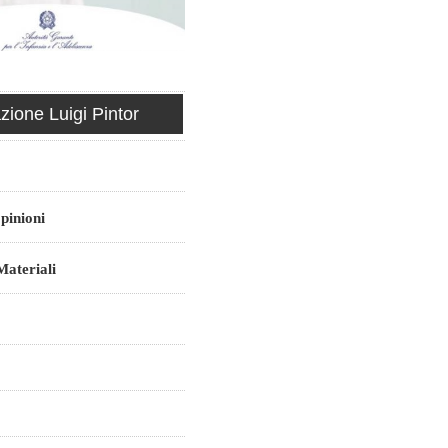
ione Luigi Pintor
pinioni
ateriali