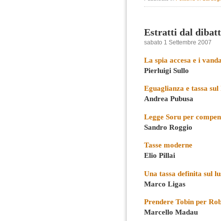
Estratti dal dibatt
sabato 1 Settembre 2007
La spia accesa e i vanda
Pierluigi Sullo
Eguaglianza e tassa sul 
Andrea Pubusa
Legge Soru per compen
Sandro Roggio
Tasse moderne
Elio Pillai
Una tassa definita sul l
Marco Ligas
Prendere Tobin per Rob
Marcello Madau