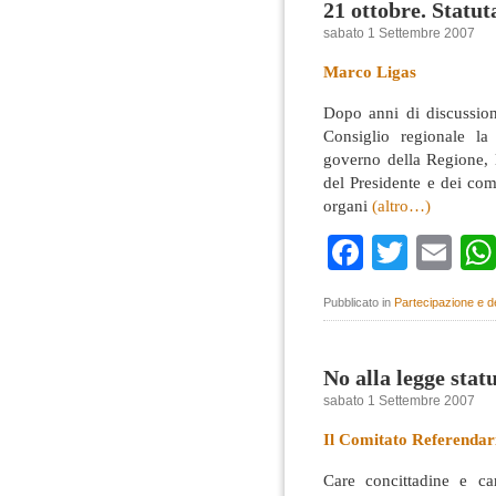
21 ottobre. Statu
sabato 1 Settembre 2007
Marco Ligas
Dopo anni di discussion
Consiglio regionale la
governo della Regione, l
del Presidente e dei com
organi
(altro…)
Faceboo
Twitte
Em
Pubblicato in
Partecipazione e 
No alla legge stat
sabato 1 Settembre 2007
Il Comitato Referendar
Care concittadine e car