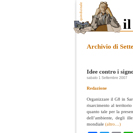
Archivio di Set
Idee contro i sign
sabato 1 Settembre 2007
Redazione
Organizzare il G8 in Sa
risarcimento al territor
quanto tale per la presen
dell’ambiente, degli ill
mondiale
(altro…)