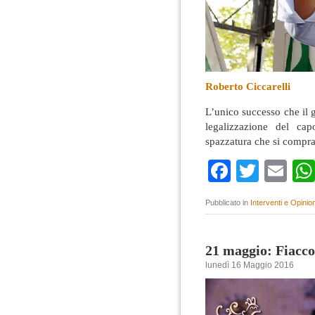
Roberto Ciccarelli
L’unico successo che il 
legalizzazione del cap
spazzatura che si compra
Faceboo
Twitte
Em
Pubblicato in
Interventi e Opinion
21 maggio: Fiacco
lunedì 16 Maggio 2016