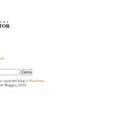
ione
NTOR
ali
o i post del blog
Il Manifesto
 di Maggio, 2016.