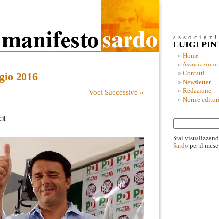
associaz
LUIGI PI
Home
Associazione
Contatti
gio 2016
Newsletter
Redazione
Voci Successive »
Norme editori
ct
Stai visualizzand
Sardo
per il mese