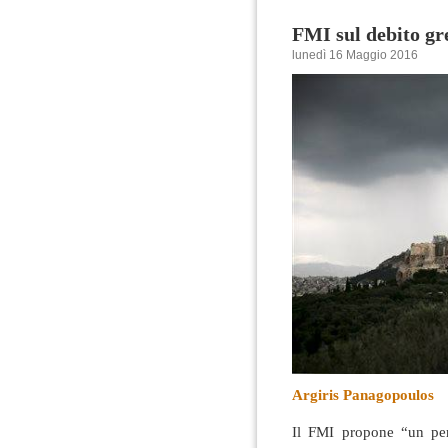
FMI sul debito gr
lunedì 16 Maggio 2016
Argiris Panagopoulos
Il FMI propone “un per