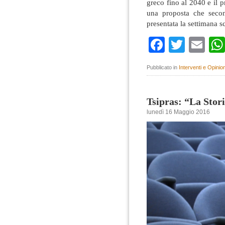
greco fino al 2040 e il
una proposta che secon
presentata la settimana s
Faceboo
Twitte
Em
Pubblicato in
Interventi e Opinion
Tsipras: “La Stori
lunedì 16 Maggio 2016