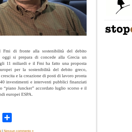
 Fmi di fronte alla sostenibilità del debito
 oggi si prepara di concede alla Grecia un
gli 11 miliardi e il Fmi ha fatto una proposta
uropei per la sostenibilità del debito greco,
crescita e la creazione di posti di lavoro pronta
40 investimenti e interventi pubblici finanziati
to “piano Juncker” accordato luglio scorso e il
ndi europei ESPA.
k
r
ail
WhatsApp
Condividi
i
|
Nessun commento »