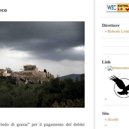
eco
Direttore
Roberto Lod
Link
Sito
Accedi
iodo di grazia” per il pagamento del debito