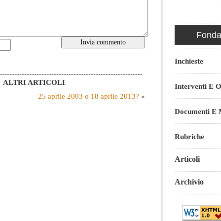
Fondaz
Inchieste
----------------------------------------------------------
ALTRI ARTICOLI
Interventi E O
25 aprile 2003 o 18 aprile 2013?
»
Documenti E M
Rubriche
Articoli
Archivio