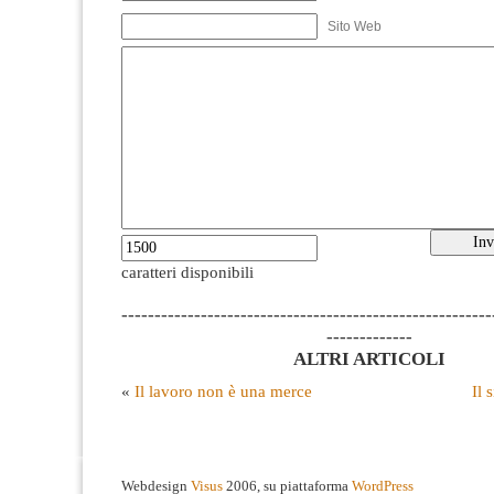
Sito Web
caratteri disponibili
--------------------------------------------------------
-------------
ALTRI ARTICOLI
«
Il lavoro non è una merce
Il 
Webdesign
Visus
2006, su piattaforma
WordPress