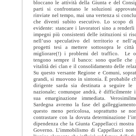
bloccano le attività della Giunta e del Consi
parti si confrontano le soluzioni approva
rinviate nel tempo, mai una vertenza si concl
che diventi subito esecutivo. Lo scopo di 
evidente: stancare i lavoratori sino a renderli 
impegni più consistenti delle istituzioni si ri
nell’uso speculativo del territorio e nell’
progetti tesi a mettere sottosopra le citt
migliorare(!) i problemi del traffico. Le 
tengono sempre il banco: sono quelle che g
vitalità dei clan e il consolidamento delle relaz
Su questo versante Regione e Comuni, sopratt
grandi, si muovono in sintonia. È probabile c
dirigente sarda sia destinata a seguire le 
nazionale; comunque andrà, è difficilmente i
sua emarginazione immediata. Verosimilm
Sardegna avremo la fase del galleggiamento
questo meno pericolosa, soprattutto se non
contrastare con la dovuta determinazione l’i
dipendenza che la Giunta Cappellacci mostra n
Governo. L’immobilismo di Cappellacci non