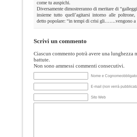
come tu auspichi.
Diversamente dimostreranno di meritare di “gallegg
insieme tutto quell’agitarsi intorno alle poltrone
detto popolare: “in tempi di crisi gli…….vengono a 
Scrivi un commento
Ciascun commento potrà avere una lunghezza 
battute.
Non sono ammessi commenti consecutivi.
Nome e Cognomeobbligato
E-mail (non verrà pubblicata
Sito Web