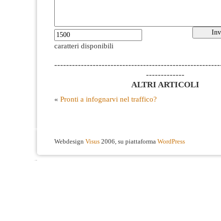
caratteri disponibili
--------------------------------------------------------
-------------
ALTRI ARTICOLI
«
Pronti a infognarvi nel traffico?
Webdesign
Visus
2006, su piattaforma
WordPress