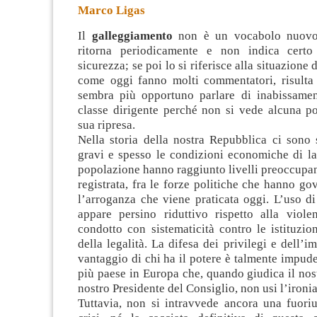
Marco Ligas
Il
galleggiamento
non è un vocabolo nuovo d
ritorna periodicamente e non indica certo
sicurezza; se poi lo si riferisce alla situazione 
come oggi fanno molti commentatori, risulta
sembra più opportuno
parlare di inabissamen
classe dirigente perché non si vede alcuna po
sua ripresa.
Nella storia della nostra Repubblica ci sono s
gravi e spesso le condizioni economiche di lar
popolazione hanno raggiunto livelli preoccupant
registrata, fra le forze politiche che hanno gov
l’arroganza che viene praticata oggi. L’uso d
appare persino riduttivo rispetto alla violen
condotto con sistematicità contro le istituzion
della legalità. La difesa dei privilegi e dell’i
vantaggio di chi ha il potere è talmente impud
più paese in Europa che, quando giudica il nos
nostro Presidente del Consiglio, non usi l’ironia 
Tuttavia, non si intravvede ancora una fuoriu