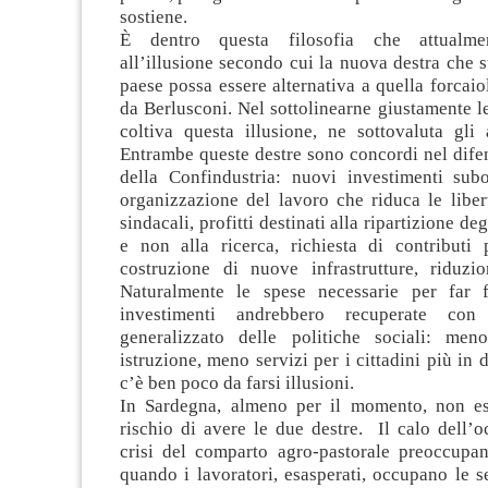
sostiene.
È dentro questa filosofia che attualmen
all’illusione secondo cui la nuova destra che 
paese possa essere alternativa a quella forcaio
da Berlusconi. Nel sottolinearne giustamente le
coltiva questa illusione, ne sottovaluta gli 
Entrambe queste destre sono concordi nel dife
della Confindustria: nuovi investimenti sub
organizzazione del lavoro che riduca le liber
sindacali, profitti destinati alla ripartizione degl
e non alla ricerca, richiesta di contributi 
costruzione di nuove infrastrutture, riduzio
Naturalmente le spese necessarie per far f
investimenti andrebbero recuperate con 
generalizzato delle politiche sociali: men
istruzione, meno servizi per i cittadini più in d
c’è ben poco da farsi illusioni.
In Sardegna, almeno per il momento, non es
rischio di avere le due destre. Il calo dell’
crisi del comparto agro-pastorale preoccupano
quando i lavoratori, esasperati, occupano le s