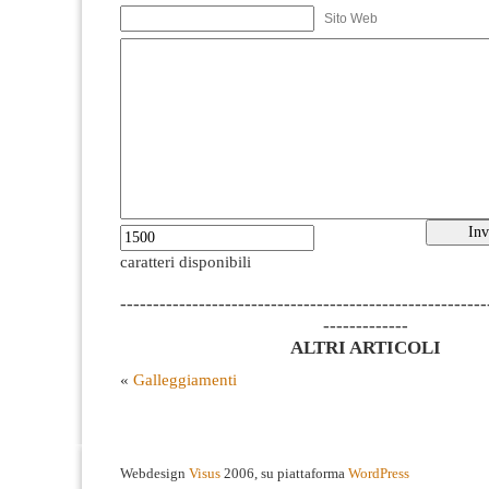
Sito Web
caratteri disponibili
--------------------------------------------------------
-------------
ALTRI ARTICOLI
«
Galleggiamenti
Webdesign
Visus
2006, su piattaforma
WordPress