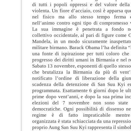
di tutti i popoli oppressi e del valore della
violenta. Un fiore d’acciaio, così è apparsa qu
nel fisico ma allo stesso tempo ferma e
nell’animo contro ogni tipo di compromesso v
La sua immagine è penetrata a fondo nel
collettivo occidentale, al pari di figure come
Mandela, in un modo sicuramente inaspettat
militare birmano. Barack Obama l’ha definita “
una fonte di ispirazione per tutti coloro che
progresso dei diritti umani in Birmania e nel 
Sabato 13 novembre, esponenti di quello stesso
che brutalizza la Birmania da più di vent’
notificato l’ordine di liberazione della giun
scadenza della detenzione di San Suu Kyi e
programmata. Esattamente 6 giorni dopo le ult
prime dopo vent’anni, e dopo la sua prima inc
elezioni del 7 novembre non sono state 
democratiche. Ogni possibilità di dissenso ne
regime è di fatto impraticabile mentre 
organizzata è stata schiacciata da una repressio
proprio Aung San Suu Kyi rappresenta il simbol