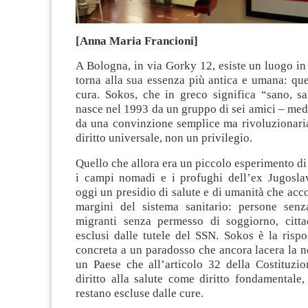
[Anna Maria Francioni]
A Bologna, in via Gorky 12, esiste un luogo in
torna alla sua essenza più antica e umana: que
cura. Sokos, che in greco significa “sano, sa
nasce nel 1993 da un gruppo di sei amici – medi
da una convinzione semplice ma rivoluzionaria
diritto universale, non un privilegio.
Quello che allora era un piccolo esperimento di 
i campi nomadi e i profughi dell’ex Jugoslav
oggi un presidio di salute e di umanità che acco
margini del sistema sanitario: persone senz
migranti senza permesso di soggiorno, citta
esclusi dalle tutele del SSN. Sokos è la rispo
concreta a un paradosso che ancora lacera la no
un Paese che all’articolo 32 della Costituzio
diritto alla salute come diritto fondamentale
restano escluse dalle cure.