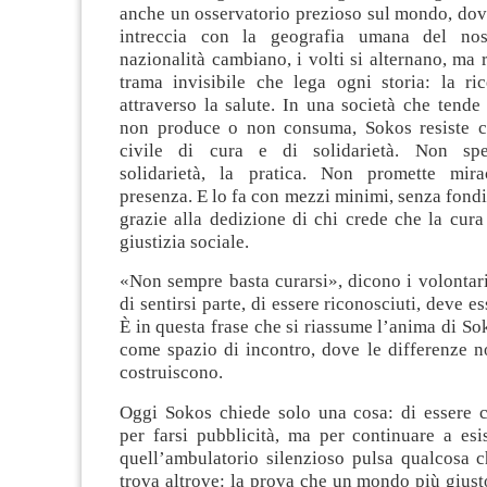
anche un osservatorio prezioso sul mondo, dov
intreccia con la geografia umana del no
nazionalità cambiano, i volti si alternano, ma r
trama invisibile che lega ogni storia: la ric
attraverso la salute. In una società che tende
non produce o non consuma, Sokos resiste c
civile di cura e di solidarietà. Non spet
solidarietà, la pratica. Non promette mira
presenza. E lo fa con mezzi minimi, senza fondi 
grazie alla dedizione di chi crede che la cura
giustizia sociale.
«Non sempre basta curarsi», dicono i volontari,
di sentirsi parte, di essere riconosciuti, deve es
È in questa frase che si riassume l’anima di So
come spazio di incontro, dove le differenze 
costruiscono.
Oggi Sokos chiede solo una cosa: di essere 
per farsi pubblicità, ma per continuare a esi
quell’ambulatorio silenzioso pulsa qualcosa c
trova altrove: la prova che un mondo più giusto