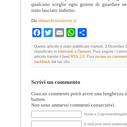
qualcuno sceglie ogni giorno di guardare ne
stato lasciato indietro.
Da
ilmanifestoinrete.it
Facebook
Twitter
Email
WhatsApp
Condividi
Questo articolo è stato pubblicato martedì, 2 Dicembre 2
classificato in
Interventi e Opinioni
. Puoi seguire i comm
articolo tramite il feed
RSS 2.0
. Puoi
inviare un commen
trackback
dal tuo sito.
Scrivi un commento
Ciascun commento potrà avere una lunghezza 
battute.
Non sono ammessi commenti consecutivi.
Nome e Cognomeobbligato
E-mail (non verrà pubblicata