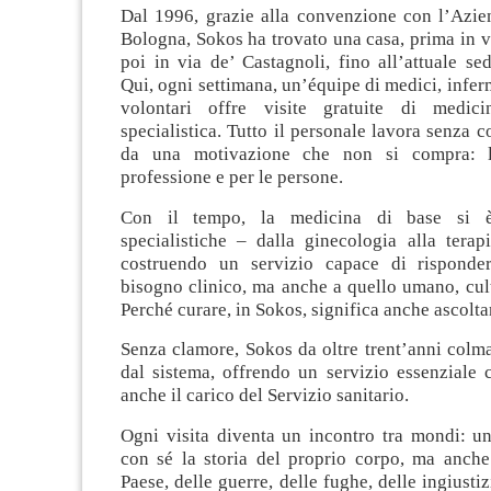
Dal 1996, grazie alla convenzione con l’Azien
Bologna, Sokos ha trovato una casa, prima in 
poi in via de’ Castagnoli, fino all’attuale sed
Qui, ogni settimana, un’équipe di medici, inferm
volontari offre visite gratuite di medic
specialistica. Tutto il personale lavora senza 
da una motivazione che non si compra: l
professione e per le persone.
Con il tempo, la medicina di base si è 
specialistiche – dalla ginecologia alla terap
costruendo un servizio capace di risponde
bisogno clinico, ma anche a quello umano, cult
Perché curare, in Sokos, significa anche ascolta
Senza clamore, Sokos da oltre trent’anni colma 
dal sistema, offrendo un servizio essenziale 
anche il carico del Servizio sanitario.
Ogni visita diventa un incontro tra mondi: un
con sé la storia del proprio corpo, ma anche
Paese, delle guerre, delle fughe, delle ingiusti