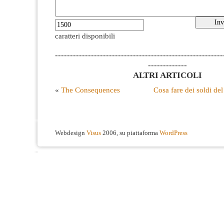
caratteri disponibili
--------------------------------------------------------
-------------
ALTRI ARTICOLI
«
The Consequences
Cosa fare dei soldi de
Webdesign
Visus
2006, su piattaforma
WordPress