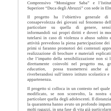
Comprensivo “Monsignor Saba” e l’Istitut
Superiore “Duca degli Abruzzi” con sede in El
Il progetto ha l’obiettivo generale di
consapevolezza dei giovani sul fenomeno dell
particolare su quella di genere, sensib
informandoli sui propri diritti e doveri in m
tutelarsi in caso di violenza o abuso subito e
attività prevedono la piena partecipazione dei
primi si faranno promotori dei contenuti appre
realizzazione di brochure e materiali esplicati
che l’impatto della sensibilizzazione non si l
direttamente coinvolti nel progetto ma, g
education
, possa trasmettersi anche ai 
riverberandosi sull’intero istituto scolastico e 
appartenenza.
Il progetto si colloca in un contesto nel qual
modificato, se non sconvolto, la nostra qu
particolare quella degli adolescenti. Il distanz
la quarantena hanno avuto un profondo impatto
molti ragazzi, in una fase di vita già particola