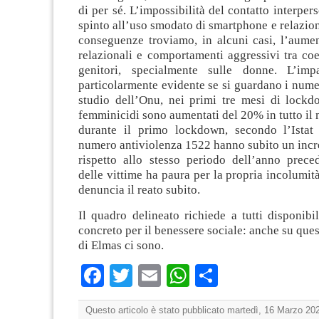
di per sé. L’impossibilità del contatto interper
spinto all’uso smodato di smartphone e relazioni
conseguenze troviamo, in alcuni casi, l’aumen
relazionali e comportamenti aggressivi tra coe
genitori, specialmente sulle donne. L’imp
particolarmente evidente se si guardano i num
studio dell’Onu, nei primi tre mesi di lockd
femminicidi sono aumentati del 20% in tutto il m
durante il primo lockdown, secondo l’Istat
numero antiviolenza 1522 hanno subito un inc
rispetto allo stesso periodo dell’anno prece
delle vittime ha paura per la propria incolumit
denuncia il reato subito.
Il quadro delineato richiede a tutti disponib
concreto per il benessere sociale: anche su ques
di Elmas ci sono.
Facebook
Twitter
Email
WhatsApp
Condividi
Questo articolo è stato pubblicato martedì, 16 Marzo 202