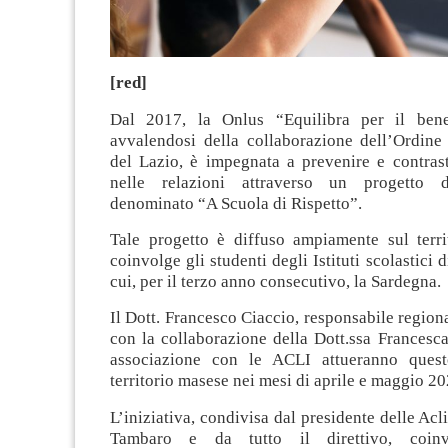
[red]
Dal 2017, la Onlus “Equilibra per il benes
avvalendosi della collaborazione dell’Ordine 
del Lazio, è impegnata a prevenire e contrast
nelle relazioni attraverso un progetto 
denominato “A Scuola di Rispetto”.
Tale progetto è diffuso ampiamente sul territ
coinvolge gli studenti degli Istituti scolastici 
cui, per il terzo anno consecutivo, la Sardegna.
Il Dott. Francesco Ciaccio, responsabile regiona
con la collaborazione della Dott.ssa Francesc
associazione con le ACLI attueranno quest
territorio masese nei mesi di aprile e maggio 20
L’iniziativa, condivisa dal presidente delle Acl
Tambaro e da tutto il direttivo, coinvo